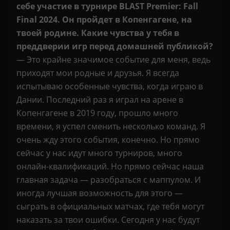
себе участие в турнире BLAST Premier: Fall
Final 2024. Он пройдет в Копенгагене, на
твоей родине. Какие чувства у тебя в
преддверии игр перед домашней публикой?
— Это крайне значимое событие для меня, ведь
приходят мои родные и друзья. Я всегда
испытываю особенные чувства, когда играю в
Дании. Последний раз я играл на арене в
Копенгагене в 2019 году, прошло много
времени, я успел сменить несколько команд. Я
очень жду этого события, конечно. Но прямо
сейчас у нас идут много турниров, много
онлайн-квалификаций. Но прямо сейчас наша
главная задача — разобраться с маппулом. И
иногда лучшая возможность для этого —
сыграть в официальных матчах, где тебя могут
наказать за твои ошибки. Сегодня у нас будут