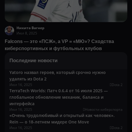
Никита Вагнер
Июл 8, 2025
Falcons — это «ПСЖ», а VP = «МЮ»? Сходства
киберспортивных и футбольных клубов
Последние новости
Yatoro назвал героев, который срочно нужно
удалять из Dota 2
Июл 16, 2025
Dota 2
TerraTech Worlds: Патч 0.6.4 от 16 июля 2025 —
глобальное обновление механик, баланса и
интерфейса
Июл 16, 2025
Новости киберспорта
«Очень трудолюбивый и открытый как человек».
Rein — о 18-летнем мидере One Move
Июл 16, 2025
Dota 2