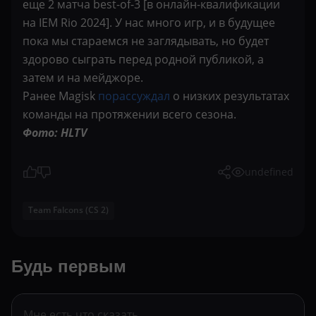
еще 2 матча best-of-3 [в онлайн-квалификации
на IEM Rio 2024]. У нас много игр, и в будущее
пока мы стараемся не заглядывать, но будет
здорово сыграть перед родной публикой, а
затем и на мейджоре.
Ранее Magisk
порассуждал
о низких результатах
команды на протяжении всего сезона.
Фото: HLTV
undefined
Team Falcons (CS 2)
Будь первым