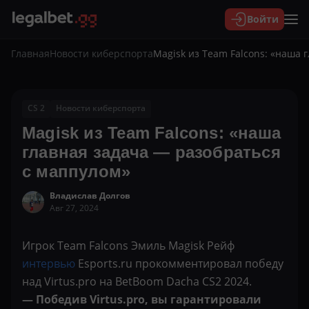
Войти
Главная
Новости киберспорта
Magisk из Team Falcons: «наша 
CS 2
Новости киберспорта
Magisk из Team Falcons: «наша
главная задача — разобраться
с маппулом»
Владислав Долгов
Авг 27, 2024
Игрок Team Falcons Эмиль Magisk Рейф
интервью
Esports.ru прокомментировал победу
над Virtus.pro на BetBoom Dacha CS2 2024.
— Победив Virtus.pro, вы гарантировали