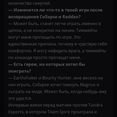
количества смертей.
— Изменится ли что-то в твоей игре после
возвращения Collapse и Raddan?
— Может быть, станет легче играть именно в
целом, а не конкретно на линии. Тиммейты
могут меня протащить по игре. Это
единственная причина, почему я чувствую себя
комфортно. Я могу нафидить врага, а тиммейты
по команде просто протащат меня.
— Есть герои, на которых хотел бы
поиграть?
— Earthshaker и Bounty Hunter, мне весело на
них играть. Collapse хочет пикнуть Magnus и
сыграть на миде. Может быть, когда-нибудь ему
это удастся.
Интервью взяли перед матчем против Tundra
Esports, в котором Team Spirit проиграла и