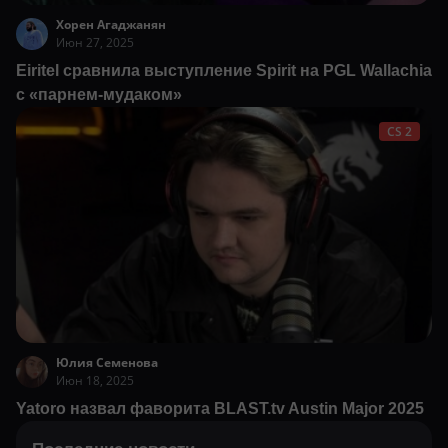
Хорен Агаджанян
Июн 27, 2025
Eiritel сравнила выступление Spirit на PGL Wallachia
с «парнем-мудаком»
CS 2
Юлия Семенова
Июн 18, 2025
Yatoro назвал фаворита BLAST.tv Austin Major 2025