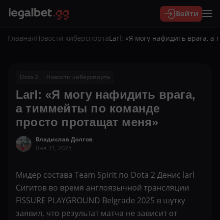
Войти
Главная
Новости киберспорта
Larl: «Я могу нафидить врага, 
Dota 2
Новости киберспорта
Larl: «Я могу нафидить врага,
а тиммейты по команде
просто протащат меня»
Владислав Долгов
Янв 31, 2025
Мидер состава Team Spirit по Dota 2 Денис larl
Сигитов во время англоязычной трансляции
FISSURE PLAYGROUND Belgrade 2025 в шутку
заявил, что результат матча не зависит от