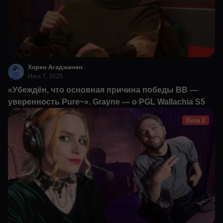
Хорен Агаджанян
Июл 1, 2025
«Убеждён, что основная причина победы BB —
уверенность Pure~». Grayne — о PGL Wallachia S5
Dota 2