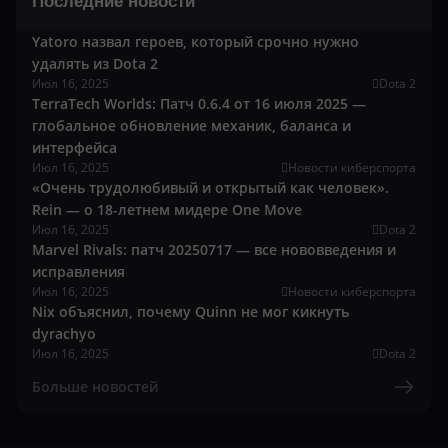
Последние новости
Yatoro назвал героев, который срочно нужно
удалять из Dota 2
Июл 16, 2025
Dota 2
TerraTech Worlds: Патч 0.6.4 от 16 июля 2025 —
глобальное обновление механик, баланса и
интерфейса
Июл 16, 2025
Новости киберспорта
«Очень трудолюбивый и открытый как человек».
Rein — о 18-летнем мидере One Move
Июл 16, 2025
Dota 2
Marvel Rivals: патч 20250717 — все нововведения и
исправления
Июл 16, 2025
Новости киберспорта
Nix объяснил, почему Quinn не мог кикнуть
dyrachyo
Июл 16, 2025
Dota 2
Больше новостей