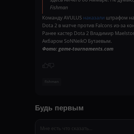
Fishman
Команду AVULUS
наказали
штрафом на 
Dota 2 в матче против Falcons из-за к
Ранее кастер Dota 2 Владимир Maelst
Акбаром SoNNeikO Бутаевым.
Фото: game-tournaments.com
fishman
Будь первым