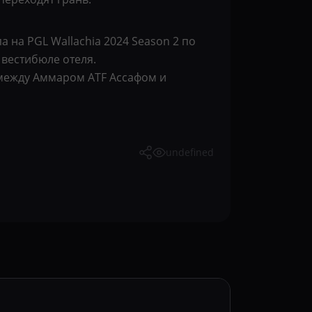
 на PGL Wallachia 2024 Season 2 по
 вестибюле отеля.
между Аммаром ATF Ассафом и
undefined