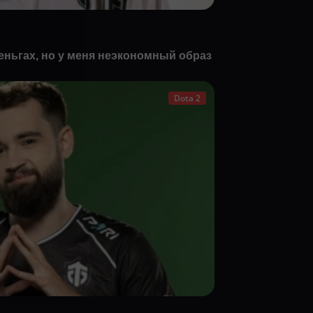
еньгах, но у меня неэкономный образ
Dota 2