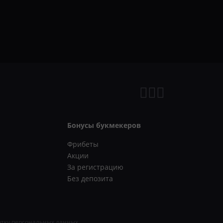
Бонусы букмекеров
Фрибеты
Акции
За регистрацию
Без депозита
отку персональных данных