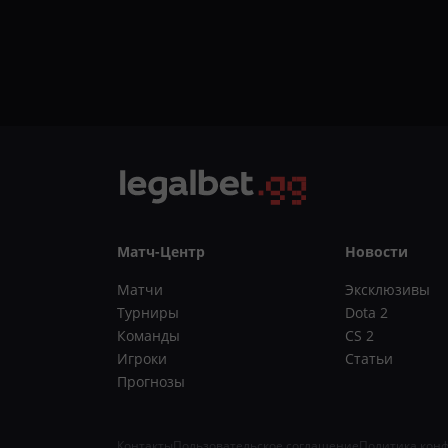
Матч-Центр
Новости
Матчи
Эксклюзивы
Турниры
Dota 2
Команды
CS 2
Игроки
Статьи
Прогнозы
Контакты
Пользовательское соглашение
Политика кон