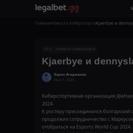
Главная
Новости киберспорта
Kjaerbye и dennys
CS 2
Новости киберспорта
Kjaerbye и dennys
Хорен Агаджанян
Июл 1, 2024
Киберспортивная организация JiJieHao
2024.
К ростеру присоединился болгарский 
продолжил сотрудничество с Маркусом
отобраться на Esports World Cup 2024.