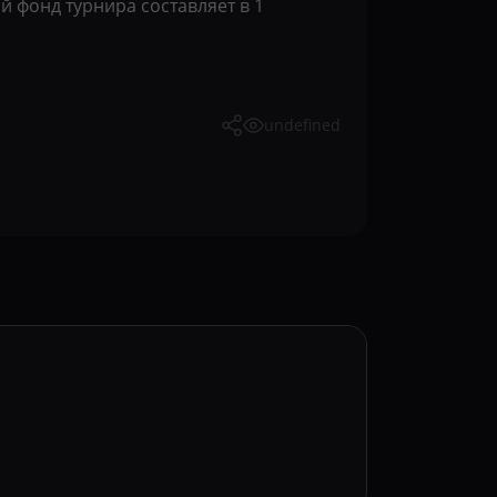
ой фонд турнира составляет в 1
undefined