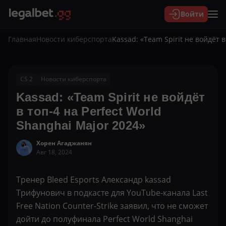
Войти
Главная
Новости киберспорта
Kassad: «Team Spirit не войдёт в
CS 2
Новости киберспорта
Kassad: «Team Spirit не войдёт
в топ-4 на Perfect World
Shanghai Major 2024»
Хорен Агаджанян
Авг 18, 2024
Тренер Bleed Esports Александр kassad
Трифунович в подкасте для YouTube-канала Last
Free Nation Counter-Strike заявил, что не сможет
дойти до полуфинала Perfect World Shanghai