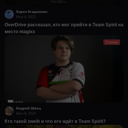
Хорен Агаджанян
Июл 9, 2025
OverDrive рассказал, кто мог прийти в Team Spirit на
место magixx
Статьи
Андрей Швец
Июл 8, 2025
Кто такой zweih и что его ждёт в Team Spirit?