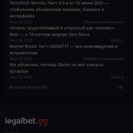
TerraTech Worlds: Патч 0.6.4 от 16 июля 2025 —
глобальное обновление механик, баланса и
интерфейса
Июл 16, 2025
Новости киберспорта
«Очень трудолюбивый и открытый как человек».
Rein — о 18-летнем мидере One Move
Июл 16, 2025
Dota 2
Marvel Rivals: патч 20250717 — все нововведения и
исправления
Июл 16, 2025
Новости киберспорта
Nix объяснил, почему Quinn не мог кикнуть
dyrachyo
Июл 16, 2025
Dota 2
Больше новостей