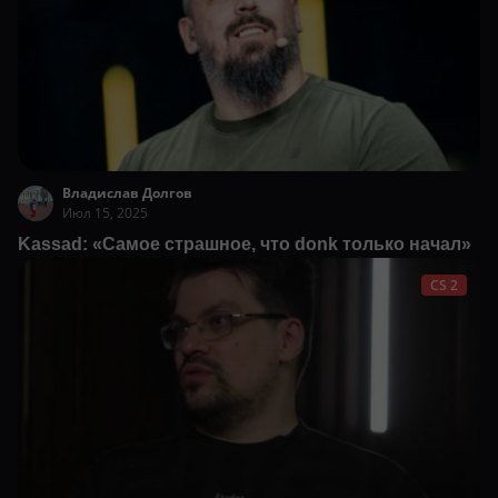
Владислав Долгов
Июл 15, 2025
Kassad: «Самое страшное, что donk только начал»
CS 2