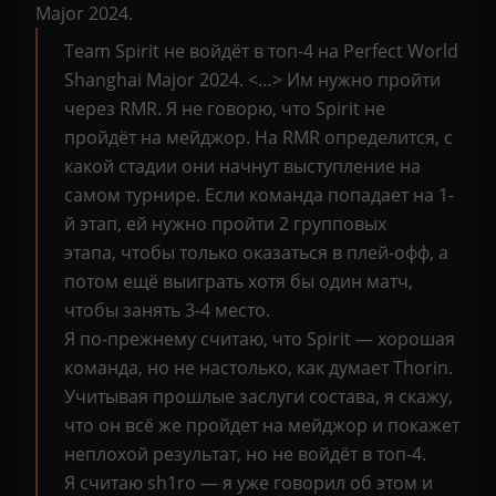
Major 2024.
Team Spirit не войдёт в топ-4 на Perfect World
Shanghai Major 2024. <…> Им нужно пройти
через RMR. Я не говорю, что Spirit не
пройдёт на мейджор. На RMR определится, с
какой стадии они начнут выступление на
самом турнире. Если команда попадает на 1-
й этап, ей нужно пройти 2 групповых
этапа, чтобы только оказаться в плей-офф, а
потом ещё выиграть хотя бы один матч,
чтобы занять 3-4 место.
Я по-прежнему считаю, что Spirit — хорошая
команда, но не настолько, как думает Thorin.
Учитывая прошлые заслуги состава, я скажу,
что он всё же пройдет на мейджор и покажет
неплохой результат, но не войдёт в топ-4.
Я считаю sh1ro — я уже говорил об этом и