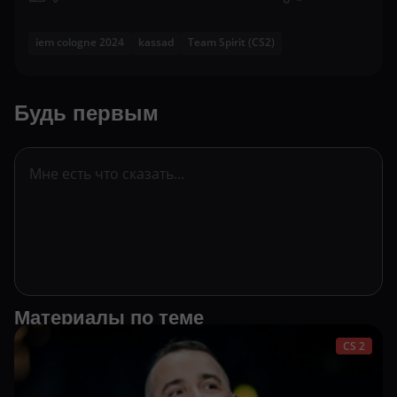
iem cologne 2024
kassad
Team Spirit (CS2)
Будь первым
Материалы по теме
CS 2