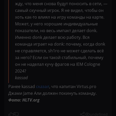
жду, что меня снова будут поносить в сети, —
самый скучный игрок. Я не видел, чтобы он
хоть как-то влиял на игру команды на карте.
Может, у него хорошие индивидуальные
показатели, но весь импакт делает donk.
Именно donk делает всю работу. Вся
команда играет на donk: почему, когда donk
не справляется, sh1ro не может сделать всё
за него? Если он такой стабильный, почему
он не наделал кучу фрагов на IEM Cologne
2024?
kassad
Ранее kassad
сказал
, что капитан Virtus.pro
Джами Jame Али должен покинуть команду.
Фото: HLTV.org
undefined