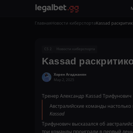
Главная
Новости киберспорта
Kassad раскритик
CS 2
Новости киберспорта
Kassad раскритик
Хорен Агаджанян
Мар 2, 2025
Тренер Александр Kassad Трифунович в
Австралийские команды настолько п
Kassad
Трифунович высказался об австралийск
три команды проиграли в первый день 