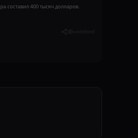
ира составил 400 тысяч долларов.
undefined