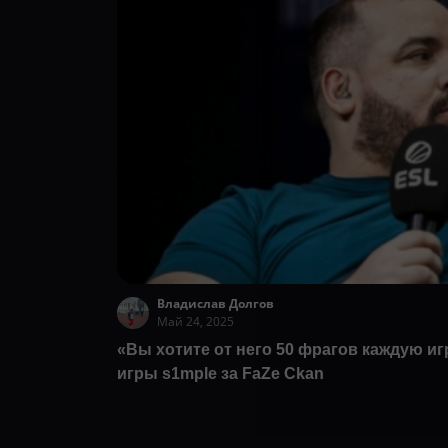
Владислав Долгов
Май 24, 2025
«Вы хотите от него 50 фрагов каждую и
игры s1mple за FaZe Ckan