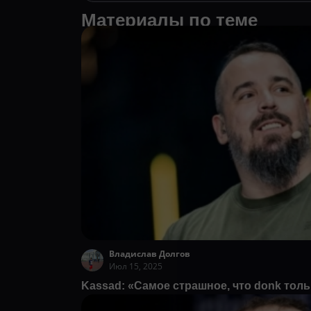
Материалы по теме
Владислав Долгов
Июл 15, 2025
Kassad: «Самое страшное, что donk толь