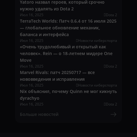
Yatoro назвал героев, который срочно
нужно удалять из Dota 2
Июл 16, 2025
Dota 2
TerraTech Worlds: Патч 0.6.4 от 16 июля 2025
— глобальное обновление механик,
баланса и интерфейса
Июл 16, 2025
Новости киберспорта
«Очень трудолюбивый и открытый как
человек». Rein — о 18-летнем мидере One
Move
Июл 16, 2025
Dota 2
Marvel Rivals: патч 20250717 — все
нововведения и исправления
Июл 16, 2025
Новости киберспорта
Nix объяснил, почему Quinn не мог кикнуть
dyrachyo
Июл 16, 2025
Dota 2
Больше новостей