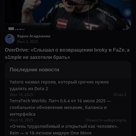
Хорен Агаджанян
Июл 2, 2025
OverDrive: «Слышал о возвращении broky в FaZe, а
s1mple не захотели брать»
Последние новости
Yatoro назвал героев, который срочно нужно
удалять из Dota 2
Июл 16, 2025
Dota 2
TerraTech Worlds: Патч 0.6.4 от 16 июля 2025 —
глобальное обновление механик, баланса и
интерфейса
Июл 16, 2025
Новости киберспорта
«Очень трудолюбивый и открытый как человек».
Rein — о 18-летнем мидере One Move