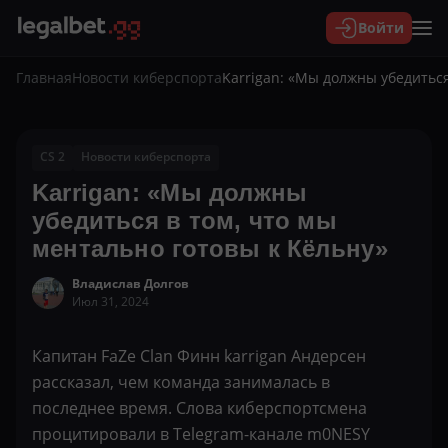
Войти
Главная
Новости киберспорта
Karrigan: «Мы должны убедиться
CS 2
Новости киберспорта
Karrigan: «Мы должны
убедиться в том, что мы
ментально готовы к Кёльну»
Владислав Долгов
Июл 31, 2024
Капитан FaZe Clan Финн karrigan Андерсен
рассказал, чем команда занималась в
последнее время. Слова киберспортсмена
процитировали в Telegram-канале m0NESY