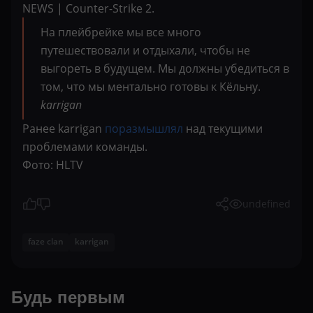
NEWS | Counter-Strike 2.
На плейбрейке мы все много
путешествовали и отдыхали, чтобы не
выгореть в будущем. Мы должны убедиться в
том, что мы ментально готовы к Кёльну.
karrigan
Ранее karrigan
поразмышлял
над текущими
проблемами команды.
Фото: HLTV
undefined
faze clan
karrigan
Будь первым