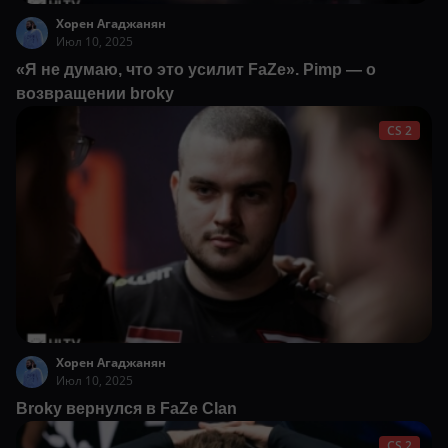
Хорен Агаджанян
Июл 10, 2025
«Я не думаю, что это усилит FaZe». Pimp — о
возвращении broky
CS 2
Хорен Агаджанян
Июл 10, 2025
Broky вернулся в FaZe Clan
CS 2