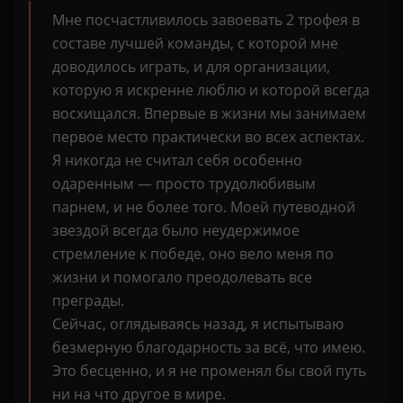
Мне посчастливилось завоевать 2 трофея в
составе лучшей команды, с которой мне
доводилось играть, и для организации,
которую я искренне люблю и которой всегда
восхищался. Впервые в жизни мы занимаем
первое место практически во всех аспектах.
Я никогда не считал себя особенно
одаренным — просто трудолюбивым
парнем, и не более того. Моей путеводной
звездой всегда было неудержимое
стремление к победе, оно вело меня по
жизни и помогало преодолевать все
преграды.
Сейчас, оглядываясь назад, я испытываю
безмерную благодарность за всё, что имею.
Это бесценно, и я не променял бы свой путь
ни на что другое в мире.