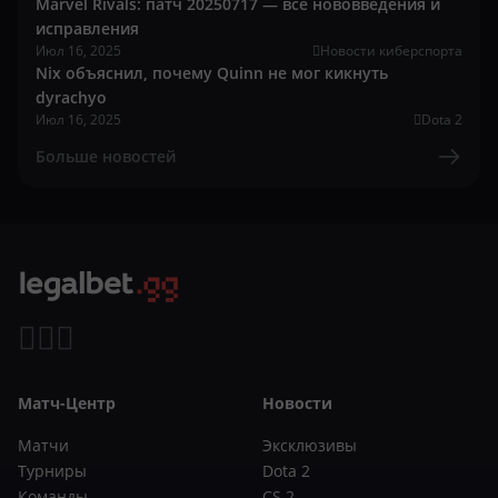
Marvel Rivals: патч 20250717 — все нововведения и
исправления
Июл 16, 2025
Новости киберспорта
Nix объяснил, почему Quinn не мог кикнуть
dyrachyo
Июл 16, 2025
Dota 2
Больше новостей
Матч-Центр
Новости
Матчи
Эксклюзивы
Турниры
Dota 2
Команды
CS 2