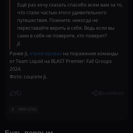
Ещё раз хочу сказать спасибо всем вам за то,
что стали частью этого удивительного
путешествия. Помните: никогда не
переставайте верить в себя. Ведь если вы
сами в себя не поверите, кто поверит?
jL
Ранее jL
отреагировал
на поражение команды
от Team Liquid на BLAST Premier: Fall Groups
2024.
Фото: соцсети jL
undefined
jl
NAVI (CS2)
Будь первым