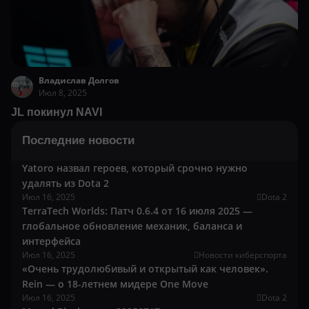
Владислав Долгов
Июл 8, 2025
JL покинул NAVI
Последние новости
Yatoro назвал героев, который срочно нужно
удалять из Dota 2
Июл 16, 2025
Dota 2
TerraTech Worlds: Патч 0.6.4 от 16 июля 2025 —
глобальное обновление механик, баланса и
интерфейса
Июл 16, 2025
Новости киберспорта
«Очень трудолюбивый и открытый как человек».
Rein — о 18-летнем мидере One Move
Июл 16, 2025
Dota 2