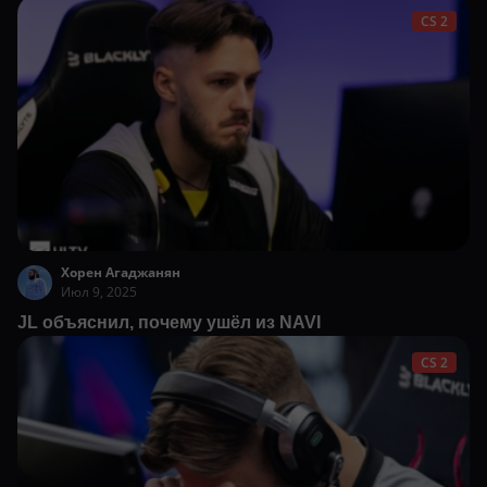
CS 2
Хорен Агаджанян
Июл 9, 2025
JL объяснил, почему ушёл из NAVI
CS 2