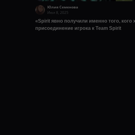
Юлия Семенова
Июл 8, 2025
«Spirit явно получили именно того, кого 
присоединение игрока к Team Spirit