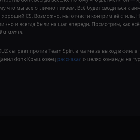
му что мы все отлично пикаем. Всë будет сводиться к аи
 хороший CS. Возможно, мы отчасти контрим её стиль. Не
лично и всегда были на шаг впереди. Посмотрим, как вс
дём матча.
Z сыграет против Team Spirt в матче за выход в финла т
» Данил donk Крышковец
рассказал
о целях команды на ту