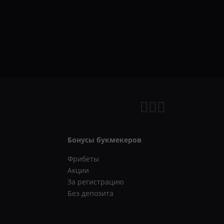
Бонусы букмекеров
Фрибеты
Акции
За регистрацию
Без депозита