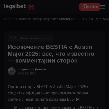
Войти
Главная
Новости киберспорта
Исключение BESTIA с Austin Maj
CS 2
Новости киберспорта
Исключение BESTIA с Austin
Major 2025: всё, что известно
— комментарии сторон
Владислав Долгов
Май 25, 2025
Организаторы BLAST.tv Austin Major 2025 в
соцсетях официально прокомментировал
снятие с чемпионата команды BESTIA.
Мы знаем, что решение заменить BESTIA на