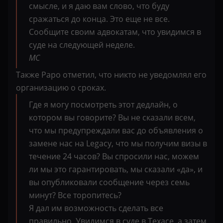
смысле, и я даю вам слово, что буду
сражаться до конца. Это еще не все.
Сообщите своим адвокатам, что увидимся в
суде на следующей неделе.
MC
Также Papo отметил, что никто не уведомлял его
организацию о сроках.
Где я могу посмотреть этот дедлайн, о
котором вы говорите? Вы не сказали всем,
что мы предупреждали вас до объявления о
замене нас на Legacy, что мы получим визы в
течение 24 часов? Вы спросили нас, можем
ли мы это гарантировать, мы сказали «да», и
вы опубликовали сообщение через семь
минут? Все торопитесь?
Я дал им возможность сделать все
правильно. Увидимся в суде в Техасе, а затем