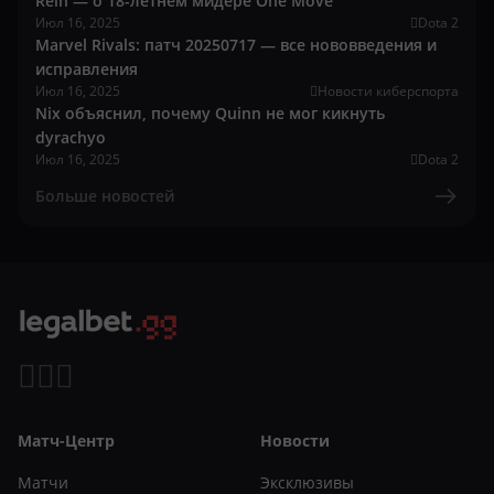
Rein — о 18-летнем мидере One Move
Июл 16, 2025
Dota 2
Marvel Rivals: патч 20250717 — все нововведения и
исправления
Июл 16, 2025
Новости киберспорта
Nix объяснил, почему Quinn не мог кикнуть
dyrachyo
Июл 16, 2025
Dota 2
Больше новостей
Матч-Центр
Новости
Матчи
Эксклюзивы