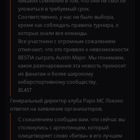
никаких сомнений в том, что они не смогли
уложиться в требуемый срок.
Соответственно, у нас не было выбора,
кроме как соблюдать правила турнира, о
которых знали все команды.
Все участники с огромным сожалением
отмечают, что это привело к невозможности
BESTIA сыграть Austin Major. Мы понимаем,
какое разочарование эта новость приносит
их фанатам и более широкому
киберспортивному сообществу.
BLAST
Генеральный директор клуба Papo MC Лококо
ответил на заявление организаторов.
С сожалением сообщаю вам, что сейчас вы
столкнулись с аргентинцем, который
олицетворяет слово «битва» в его лучшем