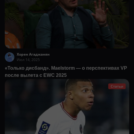
Хорен Агаджанян
Июл 14, 2025
«Только дисбанд». Maelstorm — о перспективах VP
после вылета с EWC 2025
Статьи