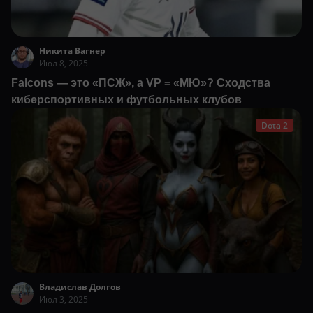
Никита Вагнер
Июл 8, 2025
Falcons — это «ПСЖ», а VP = «МЮ»? Сходства
киберспортивных и футбольных клубов
Dota 2
Владислав Долгов
Июл 3, 2025