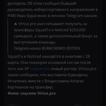
долларов. Об этом сообщил бывший
руководитель киберспортивного направления в
PARI Иван Бураченко в личном Telegram-канале.
🔥 Virtus.pro рассчитывают получить за
трансферы Squad1x и Noticed $250,000
суммарно, а также дополнительный бонус за
выступления команды.
Telegram-канал BURACHENKO EDITION
Squad1x и Noticed находятся в инактиве с 28
марта. Они покинули основной состав после
того, как VP
подписала
новый ростер. Virtus.pro
также сообщила, что выставила Кувалдина,
Игнатенко вместе с Владиславом Antares
Кертманом на трансфер.
Фото: соцсети Virtus.pro