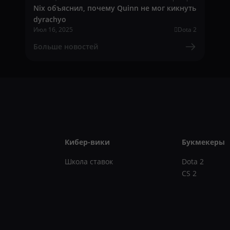
Nix объяснил, почему Quinn не мог кикнуть
dyrachyo
Июл 16, 2025
Dota 2
Больше новостей
Кибер-вики
Букмекеры
Школа ставок
Dota 2
CS 2