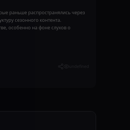
торые раньше распространялись через
ктуру сезонного контента.
ве, особенно на фоне слухов о
undefined