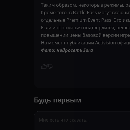
Таким образом, некоторые режимы, ра
Кроме того, в Battle Pass могут вклю
отдельные Premium Event Pass. Это и
Если информация подтвердится, решен
повышении цены базовой версии игры
На момент публикации Activision офи
Фото: нейросеть Sora
Будь первым