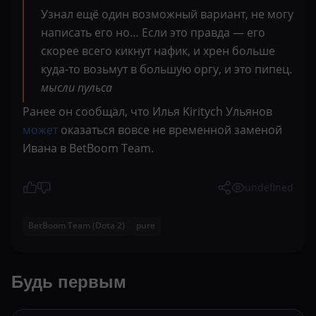
Узнал ещё один возможный вариант, не могу
написать его но… Если это правда — его
скорее всего кикнут нафик, и хрен больше
куда-то возьмут в большую оргу, и это пипец.
мысли пульса
Ранее он сообщал, что Илья Kiritych Ульянов
может
оказаться вовсе не временной заменой
Ивана в BetBoom Team.
undefined
BetBoom Team (Dota 2)
pure
Будь первым