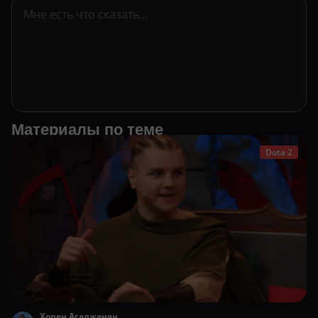
Материалы по теме
Dota 2
Хорен Агаджанян