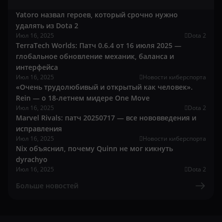
Yatoro назвал героев, который срочно нужно
удалять из Dota 2
Июл 16, 2025
Dota 2
TerraTech Worlds: Патч 0.6.4 от 16 июля 2025 —
глобальное обновление механик, баланса и
интерфейса
Июл 16, 2025
Новости киберспорта
«Очень трудолюбивый и открытый как человек».
Rein — о 18-летнем мидере One Move
Июл 16, 2025
Dota 2
Marvel Rivals: патч 20250717 — все нововведения и
исправления
Июл 16, 2025
Новости киберспорта
Nix объяснил, почему Quinn не мог кикнуть
dyrachyo
Июл 16, 2025
Dota 2
Больше новостей