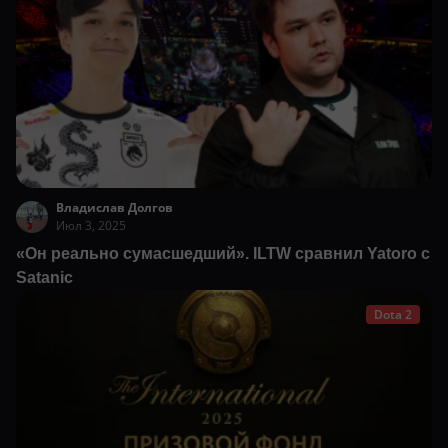
Владислав Долгов
Июл 3, 2025
«Он реально сумасшедший». ILTW сравнил Yatoro с
Satanic
Dota 2