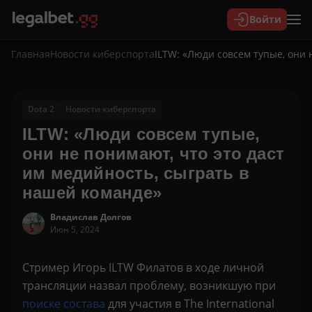
Войти
Главная
Новости киберспорта
ILTW: «Люди совсем тупые, они 
Dota 2
Новости киберспорта
ILTW: «Люди совсем тупые,
они не понимают, что это даст
им медийность, сыграть в
нашей команде»
Владислав Долгов
Июн 5, 2024
Стример Игорь ILTW Филатов в ходе личной
трансляции назвал проблему, возникшую при
поиске состава
для участия в The International