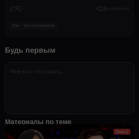
undefined
iltw
the international
Будь первым
Материалы по теме
Dota 2