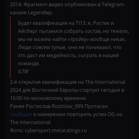
2014. Фрагмент видео опубликован в Telegram-
канале Legendwp.
Будет квалификация на TI13: я, Ростик и
Айсберг пытаемся собрать состав, но тяжело,
мы не можем найти «тройку» вообще никак.
Люди совсем тупые, они не понимают, что
это даст им медийность, сыграть в нашей
команде.
ILTW
2-я открытая квалификация на The International
2024 для Восточной Европы стартует сегодня в
16:00 по московскому времени.
Ранее Ростислав Rostislav_999 Протасен
сообщил
о намерении повторить успех OG на
The International.
Фото: cybersport.metaratings.ru