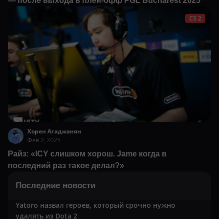
— после выхода в плей-офф PGL Bucharest 2025
CS 2
Хорен Агаджанян
Фев 2, 2025
Райз: «ICY слишком хорош. Jame когда в
последний раз такое делал?»
Последние новости
Yatoro назвал героев, который срочно нужно
удалять из Dota 2