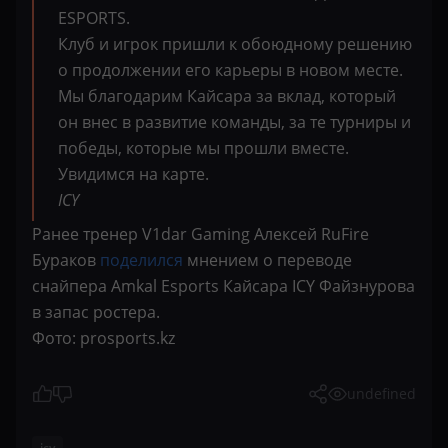
ESPORTS.
Клуб и игрок пришли к обоюдному решению
о продолжении его карьеры в новом месте.
Мы благодарим Кайсара за вклад, который
он внес в развитие команды, за те турниры и
победы, которые мы прошли вместе.
Увидимся на карте.
ICY
Ранее тренер V1dar Gaming Алексей RuFire
Бураков
поделился
мнением о переводе
снайпера Amkal Esports Кайсара ICY Файзнурова
в запас ростера.
Фото: prosports.kz
undefined
icy