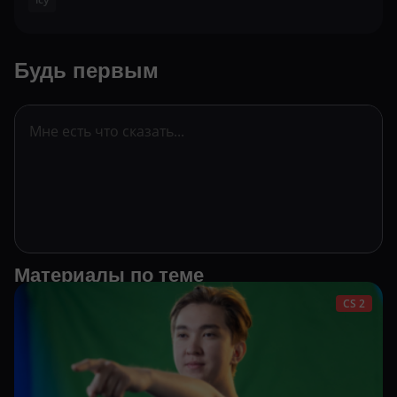
Будь первым
Материалы по теме
CS 2