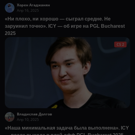
Хорен Агаджанян
Апр 16, 2025
«Ни плохо, ни хорошо — сыграл средне. Не
заруинил точно». ICY — об игре на PGL Bucharest
2025
CS 2
Владислав Долгов
Апр 10, 2025
«Наша минимальная задача была выполнена». ICY