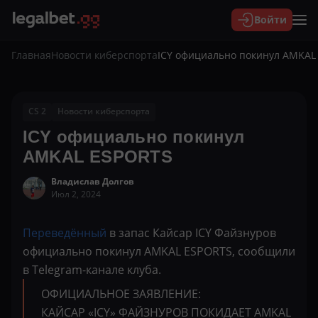
Войти
Главная
Новости киберспорта
ICY официально покинул AMKAL
CS 2
Новости киберспорта
ICY официально покинул
AMKAL ESPORTS
Владислав Долгов
Июл 2, 2024
Переведённый
в запас Кайсар ICY Файзнуров
официально покинул AMKAL ESPORTS, сообщили
в Telegram-канале клуба.
ОФИЦИАЛЬНОЕ ЗАЯВЛЕНИЕ:
КАЙСАР «ICY» ФАЙЗНУРОВ ПОКИДАЕТ AMKAL