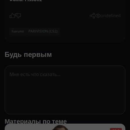
undefined
harumi
PARIVISION (CS2)
Будь первым
Материалы по теме