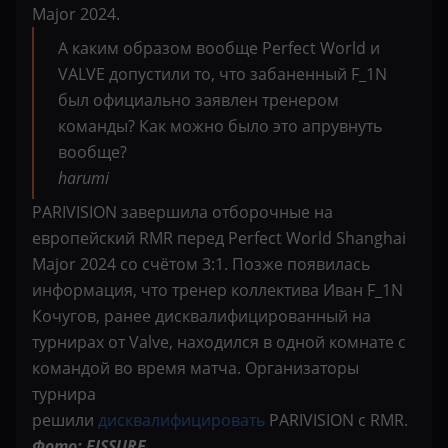
Major 2024.
А каким образом вообще Perfect World и
VALVE допустили то, что забаненный F_1N
был официально заявлен тренером
команды? Как можно было это апрувнуть
вообще?
harumi
PARIVISION завершила отборочные на
европейский RMR перед Perfect World Shanghai
Major 2024 со счётом 3:1. Позже появилась
информация, что тренер коллектива Иван F_1N
Кочугов, ранее дисквалифицированный на
турнирах от Valve, находился в одной комнате с
командой во время матча. Организаторы
турнира
решили
дисквалифицировать
PARIVISION с RMR.
Фото: FISSURE