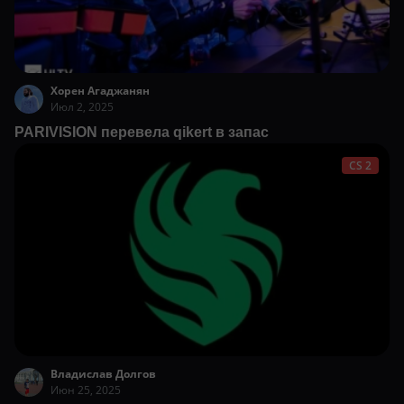
Хорен Агаджанян
Июл 2, 2025
PARIVISION перевела qikert в запас
CS 2
Владислав Долгов
Июн 25, 2025