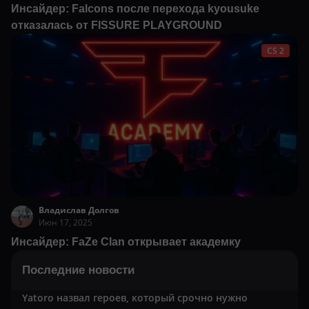
Инсайдер: Falcons после перехода kyousuke
отказалась от FISSURE PLAYGROUND
CS 2
Владислав Долгов
Июн 17, 2025
Инсайдер: FaZe Clan открывает академку
Последние новости
Yatoro назвал героев, который срочно нужно