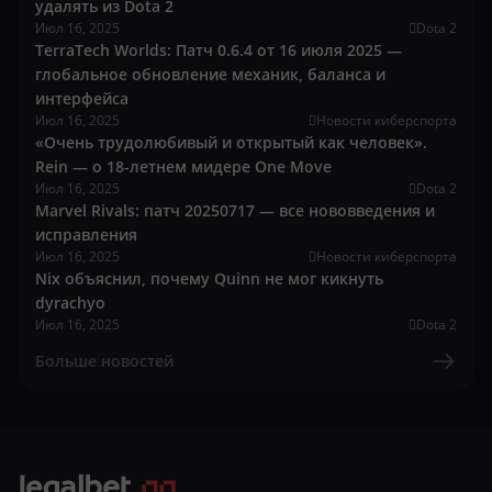
удалять из Dota 2
Июл 16, 2025
Dota 2
TerraTech Worlds: Патч 0.6.4 от 16 июля 2025 —
глобальное обновление механик, баланса и
интерфейса
Июл 16, 2025
Новости киберспорта
«Очень трудолюбивый и открытый как человек».
Rein — о 18-летнем мидере One Move
Июл 16, 2025
Dota 2
Marvel Rivals: патч 20250717 — все нововведения и
исправления
Июл 16, 2025
Новости киберспорта
Nix объяснил, почему Quinn не мог кикнуть
dyrachyo
Июл 16, 2025
Dota 2
Больше новостей