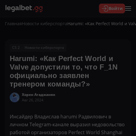
Войти
Главная
Новости киберспорта
Harumi: «Как Perfect World и V
CS 2
Новости киберспорта
Harumi: «Как Perfect World и
Valve допустили то, что F_1N
официально заявлен
тренером команды?»
Хорен Агаджанян
Авг 26, 2024
Инсайдер Владислав harumi Радвилович в
личном Telegram-канале выразил недовольство
работой организаторов Perfect World Shanghai