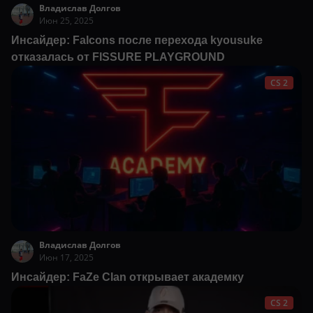
Владислав Долгов
Июн 25, 2025
Инсайдер: Falcons после перехода kyousuke
отказалась от FISSURE PLAYGROUND
CS 2
Владислав Долгов
Июн 17, 2025
Инсайдер: FaZe Clan открывает академку
CS 2