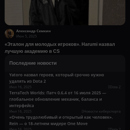
Александр Семкин
Июн 5, 2025
«Эталон для молодых игроков». Harumi назвал
лучшую академию в CS
Последние новости
Yatoro назвал героев, который срочно нужно
удалять из Dota 2
Июл 16, 2025
Dota 2
TerraTech Worlds: Патч 0.6.4 от 16 июля 2025 —
глобальное обновление механик, баланса и
интерфейса
Июл 16, 2025
Новости киберспорта
«Очень трудолюбивый и открытый как человек».
Rein — о 18-летнем мидере One Move
Июл 16, 2025
Dota 2