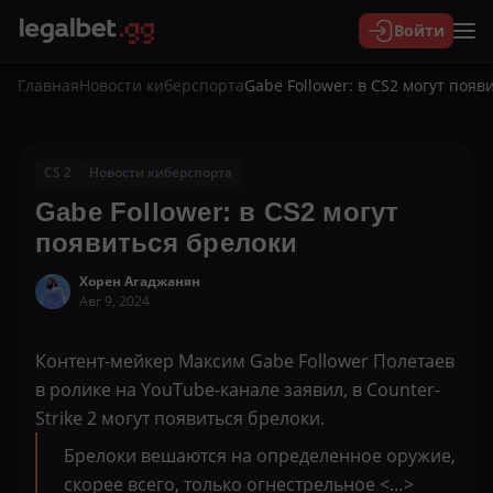
Войти
Главная
Новости киберспорта
Gabe Follower: в CS2 могут появ
CS 2
Новости киберспорта
Gabe Follower: в CS2 могут
появиться брелоки
Хорен Агаджанян
Авг 9, 2024
Контент-мейкер Максим Gabe Follower Полетаев
в ролике на YouTube-канале заявил, в Counter-
Strike 2 могут появиться брелоки.
Брелоки вешаются на определенное оружие,
скорее всего, только огнестрельное <…>