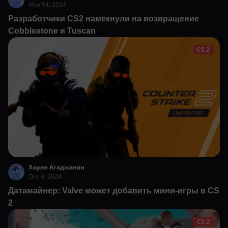
Ноя 14, 2024
Разработчики CS2 намекнули на возвращение
Cobblestone и Tuscan
CS 2
Хорен Агаджанян
Окт 4, 2024
Датамайнер: Valve может добавить мини-игры в CS
2
CS 2