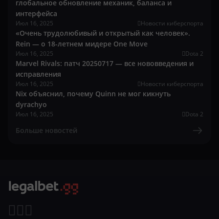
глобальное обновление механик, баланса и
интерфейса
Июл 16, 2025
Новости киберспорта
«Очень трудолюбивый и открытый как человек».
Rein — о 18-летнем мидере One Move
Июл 16, 2025
Dota 2
Marvel Rivals: патч 20250717 — все нововведения и
исправления
Июл 16, 2025
Новости киберспорта
Nix объяснил, почему Quinn не мог кикнуть
dyrachyo
Июл 16, 2025
Dota 2
Больше новостей