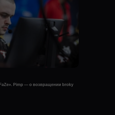
 FaZe». Pimp — о возвращении broky