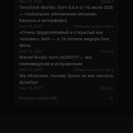
Июл 16, 2025
Dota 2
TerraTech Worlds: Патч 0.6.4 от 16 июля 2025
— глобальное обновление механик,
баланса и интерфейса
Июл 16, 2025
Новости киберспорта
«Очень трудолюбивый и открытый как
человек». Rein — о 18-летнем мидере One
Move
Июл 16, 2025
Dota 2
Marvel Rivals: патч 20250717 — все
нововведения и исправления
Июл 16, 2025
Новости киберспорта
Nix объяснил, почему Quinn не мог кикнуть
dyrachyo
Июл 16, 2025
Dota 2
Больше новостей