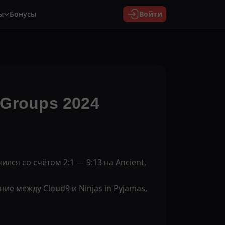
ы
Бонусы
Войти
 Groups 2024
ился со счётом 2:1 — 9:13 на Ancient,
е между Cloud9 и Ninjas in Pyjamas,