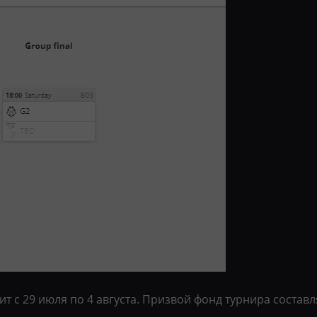
дит с 29 июля по 4 августа. Призвой фонд турнира составл