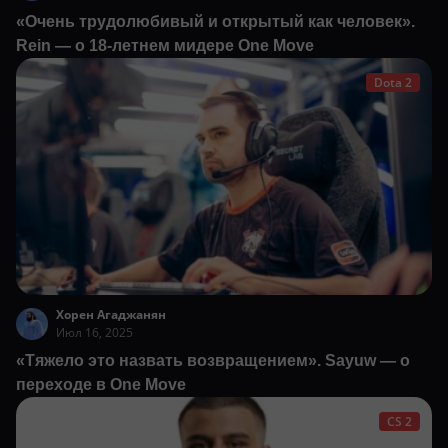
«Очень трудолюбивый и открытый как человек».
Rein — о 18-летнем мидере One Move
Dota 2
Хорен Агаджанян
Июл 16, 2025
«Тяжело это назвать возвращением». Sayuw — о
переходе в One Move
CS 2