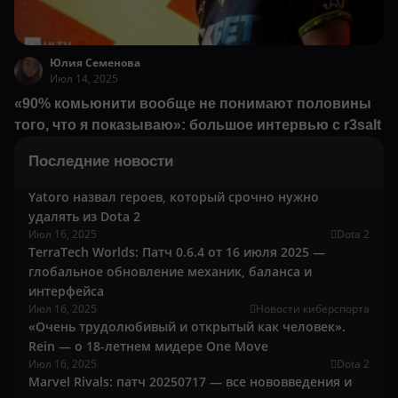
Юлия Семенова
Июл 14, 2025
«90% комьюнити вообще не понимают половины
того, что я показываю»: большое интервью с r3salt
Последние новости
Yatoro назвал героев, который срочно нужно
удалять из Dota 2
Июл 16, 2025
Dota 2
TerraTech Worlds: Патч 0.6.4 от 16 июля 2025 —
глобальное обновление механик, баланса и
интерфейса
Июл 16, 2025
Новости киберспорта
«Очень трудолюбивый и открытый как человек».
Rein — о 18-летнем мидере One Move
Июл 16, 2025
Dota 2
Marvel Rivals: патч 20250717 — все нововведения и