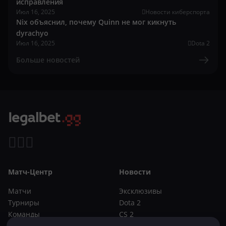
исправления
Июл 16, 2025
Новости киберспорта
Nix объяснил, почему Quinn не мог кикнуть
dyrachyo
Июл 16, 2025
Dota 2
Больше новостей
Матч-Центр
Новости
Матчи
Эксклюзивы
Турниры
Dota 2
Команды
CS 2
Игроки
Статьи