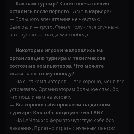
— Как вам турнир? Какие впечатления
остались после первого LA
N’а
в карьере?
— Большого впечатления не чувствую.
Выиграли — круто. Финал получился скучным,
это грустно — ожидаемая победа.
— Некоторые игроки жаловались на
организацию турнира и техническое
состояние компьютеров. Что можете
сказать по этому поводу?
— На счёт компьютеров — всё хорошо, меня всё
устраивало. Организаторам большое спасибо,
что пошли нам на встречу.
— Вы хорошо себя проявили на данном
турнире. Как себя ощущаете на LAN?
— На LAN такого формата чувствую себя без
давления. Приятно играть с нулевым пингом.