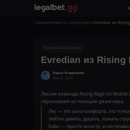
Главная
Новости киберспорта
Evredian из Risi
Новости киберспорта
Evredian из Risin
Хорен Агаджанян
Июл 2, 2025
Лесник команды Rising Rage по Mobile
персонажей на позицию джанглера.
Лес — это зона комфорта, это точк
люблю давить, душить, ломать стру
Бэйн — просто монстр, если прави