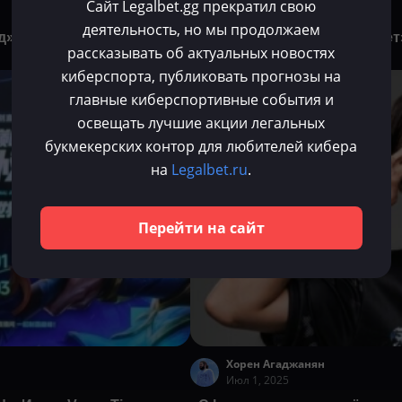
Сайт Legalbet.gg прекратил свою
Июл 2, 2025
деятельность, но мы продолжаем
д». EZH1K — о
«Это не топ-8, что уже радует
рассказывать об актуальных новостях
Legends Season 7
киберспорта, публиковать прогнозы на
Новости
главные киберспортивные события и
освещать лучшие акции легальных
букмекерских контор для любителей кибера
на
Legalbet.ru
.
Перейти на сайт
Хорен Агаджанян
Июл 1, 2025