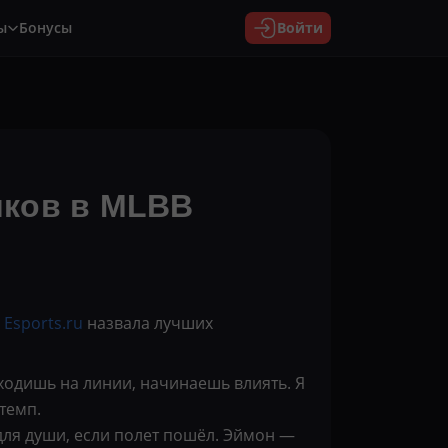
ы
Бонусы
Войти
ников в MLBB
ю
Esports.ru
назвала лучших
ыходишь на линии, начинаешь влиять. Я
темп.
для души, если полет пошёл. Эймон —