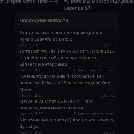
d». Игрок Verso Time — о
«С boro мы многое ещё докаж
Legends S7
Последние новости
Yatoro назвал героев, который срочно
нужно удалять из Dota 2
Июл 16, 2025
Dota 2
TerraTech Worlds: Патч 0.6.4 от 16 июля 2025
— глобальное обновление механик,
баланса и интерфейса
Июл 16, 2025
Новости киберспорта
«Очень трудолюбивый и открытый как
человек». Rein — о 18-летнем мидере One
Move
Июл 16, 2025
Dota 2
Marvel Rivals: патч 20250717 — все
нововведения и исправления
Июл 16, 2025
Новости киберспорта
Nix объяснил, почему Quinn не мог кикнуть
dyrachyo
Июл 16, 2025
Dota 2