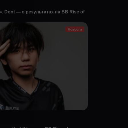
». Dont — о результатах на BB Rise of
Новости