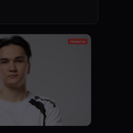
Новости