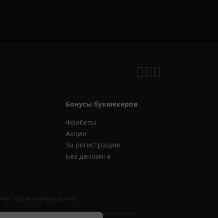
Бонусы букмекеров
Фрибеты
Акции
За регистрацию
Без депозита
отку персональных данных
ись о регистрации СМИ «Legalbet Cybersport (Легалбет