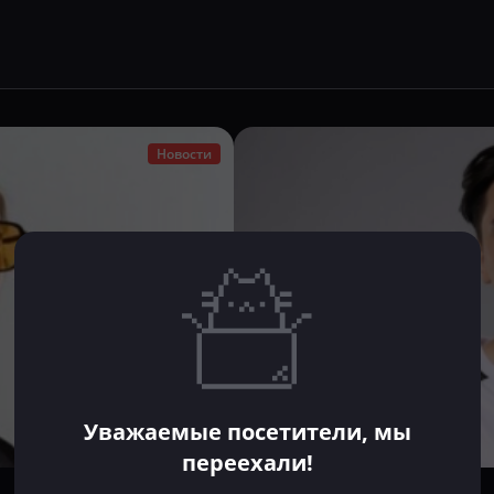
Новости
Уважаемые посетители, мы
переехали!
Хорен Агаджанян