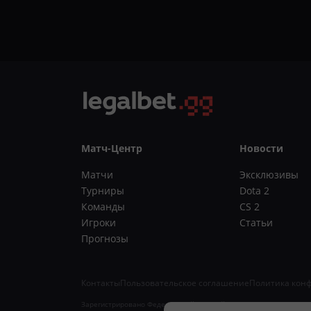
Матч-Центр
Новости
Матчи
Эксклюзивы
Турниры
Dota 2
Команды
CS 2
Игроки
Статьи
Прогнозы
Контакты
Пользовательское соглашение
Политика кон
Зарегистрировано Федеральной службой по надзору в сфере связи