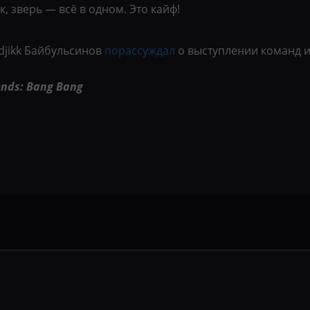
к, зверь — всё в одном. Это кайф!
djikk Байбульсинов
порассуждал
о выступлении команд и
nds: Bang Bang