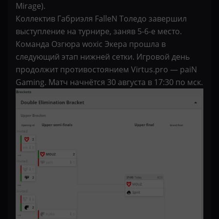
Mirage).
Коллектив Габриэля FalleN Толедо завершил
выступление на турнире, заняв 5-6-е место.
Команда Озгюра woxic Экера прошла в
следующий этап нижней сетки. Игровой день
продолжит противостоянием Virtus.pro — paiN
Gaming. Матч начнётся 30 августа в 17:30 по мск.