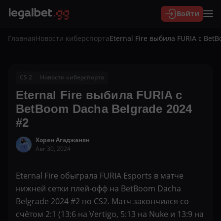
Войти
Главная
Новости киберспорта
Eternal Fire выбила FURIA с Bet
CS 2
Новости киберспорта
Eternal Fire выбила FURIA с
BetBoom Dacha Belgrade 2024
#2
Хорен Агаджанян
Авг 30, 2024
Eternal Fire обыграла FURIA Esports в матче
нижней сетки плей-офф на BetBoom Dacha
Belgrade 2024 #2 по CS2. Матч закончился со
счётом 2:1 (13:6 на Vertigo, 5:13 на Nuke и 13:9 на