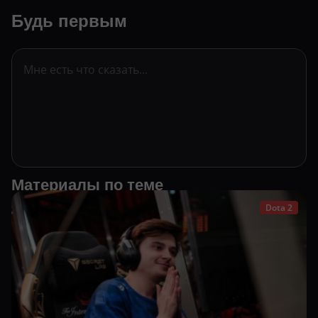
Будь первым
Материалы по теме
Dota 2