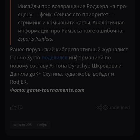
Инсайды про возвращение Роджера на про-
сцену — фейк. Сейчас его приоритет —
стриминг и комьюнити-касты. Аналогичная
информация про Рамзеса тоже ошибочна.
Esports Insiders.
Ранее перуанский киберспортивный журналист
Панчо Хусто
поделился
информацией по
новому составу Антона Dyrachyo Шкредова и
Данила gpK~ Скутина, куда якобы войдет и
RodjER.
Фото: game-tournaments.com
undefined
ramzes666
rodjer