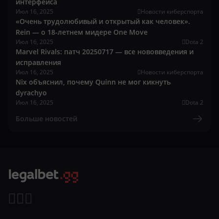
интерфейса
Июл 16, 2025
Новости киберспорта
«Очень трудолюбивый и открытый как человек».
Rein — о 18-летнем мидере One Move
Июл 16, 2025
Dota 2
Marvel Rivals: патч 20250717 — все нововведения и
исправления
Июл 16, 2025
Новости киберспорта
Nix объяснил, почему Quinn не мог кикнуть
dyrachyo
Июл 16, 2025
Dota 2
Больше новостей