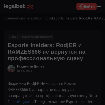
Войти
Главная
Новости киберспорта
Esports Insiders: RodjER и RAM
Dota 2
Новости киберспорта
Esports Insiders: RodjER и
RAMZES666 не вернутся на
профессиональную сцену
Владислав Долгов
Дек 6, 2024
Владимир RodjER Никогосян и Роман
RAMZES666 Кушнарёв не планируют
возвращаться на профессиональную сцену Dota
2,
сообщили
в Telegram-канале Esports Insiders.