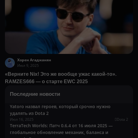
Хорен Агаджанян
Июл 9, 2025
«Верните Nix! Это же вообще ужас какой-то».
RAMZES666 — о старте EWC 2025
Последние новости
Yatoro назвал героев, который срочно нужно
удалять из Dota 2
Июл 16, 2025
Dota 2
TerraTech Worlds: Патч 0.6.4 от 16 июля 2025 —
глобальное обновление механик, баланса и