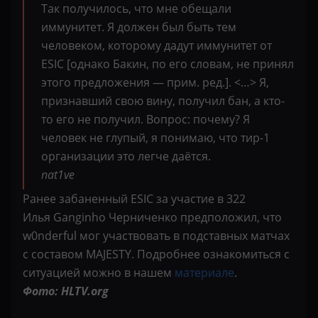
Так получилось, что мне обещали
иммунитет. Я должен был быть тем
человеком, которому дадут иммунитет от
ESIC [однако Бакин, по его словам, не принял
этого предложения — прим. ред.]. <…> Я,
признавший свою вину, получил бан, а кто-
то его не получил. Вопрос: почему? Я
человек не глупый, я понимаю, что тир-1
организации это легче даётся.
nat1ve
Ранее забаненный ESIC за участие в 322
Илья Ganginho Черниченко предположил, что
w0nderful мог участвовать в подставных матчах
с составом MAJESTY. Подробнее ознакомиться с
ситуацией можно в нашем
материале
.
Фото: HLTV.org