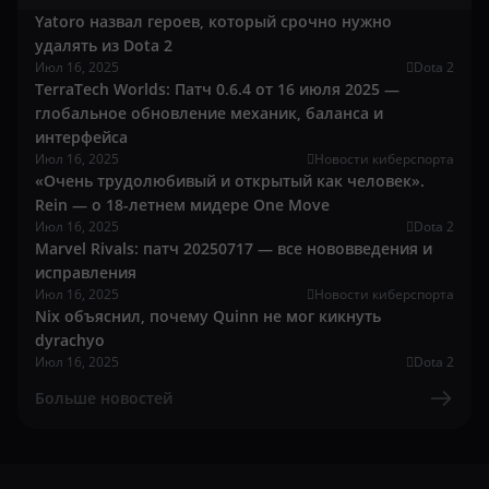
Yatoro назвал героев, который срочно нужно
удалять из Dota 2
Июл 16, 2025
Dota 2
TerraTech Worlds: Патч 0.6.4 от 16 июля 2025 —
глобальное обновление механик, баланса и
интерфейса
Июл 16, 2025
Новости киберспорта
«Очень трудолюбивый и открытый как человек».
Rein — о 18-летнем мидере One Move
Июл 16, 2025
Dota 2
Marvel Rivals: патч 20250717 — все нововведения и
исправления
Июл 16, 2025
Новости киберспорта
Nix объяснил, почему Quinn не мог кикнуть
dyrachyo
Июл 16, 2025
Dota 2
Больше новостей