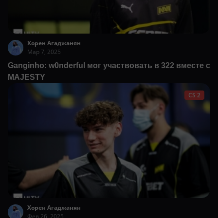
Хорен Агаджанян
Мар 7, 2025
Ganginho: w0nderful мог участвовать в 322 вместе с
MAJESTY
CS 2
Хорен Агаджанян
Фев 26, 2025