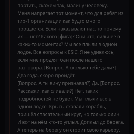
портить, скажем так, малину человеку.
Меня напрягает тот момент, что для ребят из
тир-1 организации как будто много
прощается. Если наказывают нас, то почему
их — нет? Какого [фига]? Они что, сильнее в
каких-то моментах? Мы все плыли в одной
лодке. Все вопросы к ESIC. Я не удивлюсь,
если мне продлят бан после нашего
разговора. [Вопрос. А сколько тебе дали?]
Два года, скоро пройдёт.
[Вопрос. А ты вину признавал?] Да. [Вопрос.
Расскажи, как сливали?] Нет, таких
подробностей не будет. Мы плыли все в
одной лодке. Крысы схавали корабль,
пришёл спасательный круг, но только один.
И вот на нём кто-то уплыл. Доплыл до берега.
А теперь на берегу он строит свою карьеру.