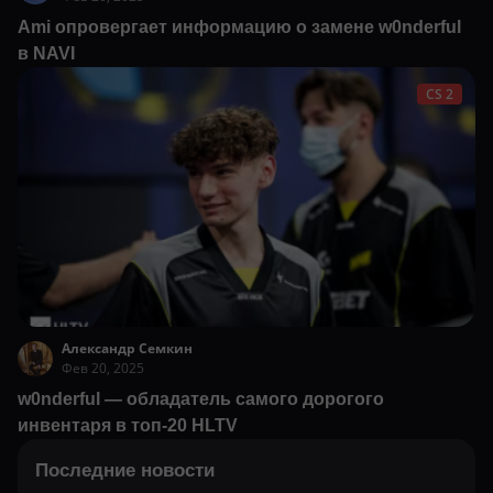
Ami опровергает информацию о замене w0nderful
в NAVI
CS 2
Александр Семкин
Фев 20, 2025
w0nderful — обладатель самого дорогого
инвентаря в топ-20 HLTV
Последние новости