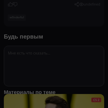
undefined
w0nderful
Будь первым
Материалы по теме
CS 2