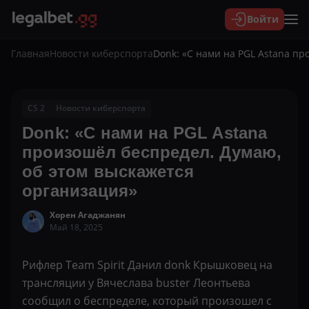
Войти
Главная
Новости киберспорта
Donk: «С нами на PGL Astana п
CS 2
Новости киберспорта
Donk: «С нами на PGL Astana
произошёл беспредел. Думаю,
об этом выскажется
организация»
Хорен Агаджанян
Май 18, 2025
Рифлер Team Spirit Данил donk Крышковец на
трансляции у Вячеслава buster Леонтьева
сообщил о беспределе, который произошел с