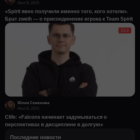
Июл 8, 2025
«Spirit явно получили именно того, кого хотели».
Брат zweih — о присоединение игрока к Team Spirit
CS 2
Юлия Семенова
Июл 8, 2025
Clife: «Falcons начинает задумываться о
перспективах в дисциплине в долгую»
Последние новости