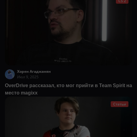
CS 2
Хорен Агаджанян
Июл 9, 2025
OverDrive рассказал, кто мог прийти в Team Spirit на
место magixx
Статьи