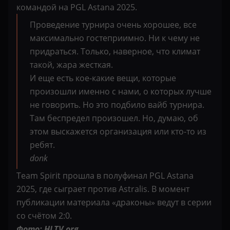
командой на PGL Astana 2025.
Проведение турнира очень хорошее, все
максимально гостеприимно. Ни к чему не
придраться. Только, наверное, что климат
такой, жара жесткая.
И еще есть кое-какие вещи, которые
произошли именно с нами, о которых лучше
не говорить. Но это подбило вайб турнира.
Там беспредел произошел. Но, думаю, об
этом выскажется организация или кто-то из
ребят.
donk
Team Spirit прошла в полуфинал PGL Astana
2025, где сыграет против Astralis. В момент
публикации материала «драконы» ведут в серии
со счётом 2:0.
Фото: HLTV.org