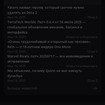
Yatoro назвал героев, который срочно нужно
удалять из Dota 2
Июл 16, 2025
Dota 2
TerraTech Worlds: Патч 0.6.4 от 16 июля 2025 —
глобальное обновление механик, баланса и
интерфейса
Июл 16, 2025
Новости киберспорта
«Очень трудолюбивый и открытый как человек».
Rein — о 18-летнем мидере One Move
Июл 16, 2025
Dota 2
Marvel Rivals: патч 20250717 — все нововведения и
исправления
Июл 16, 2025
Новости киберспорта
Nix объяснил, почему Quinn не мог кикнуть
dyrachyo
Июл 16, 2025
Dota 2
Больше новостей