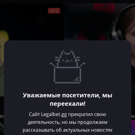
CS 2
Уважаемые посетители, мы
переехали!
Хорен Агаджанян
Июл 9, 2025
Сайт Legalbet.gg прекратил свою
ко начал»
Donk и suns1de замечены вм
деятельность, но мы продолжаем
CS 2
рассказывать об актуальных новостях