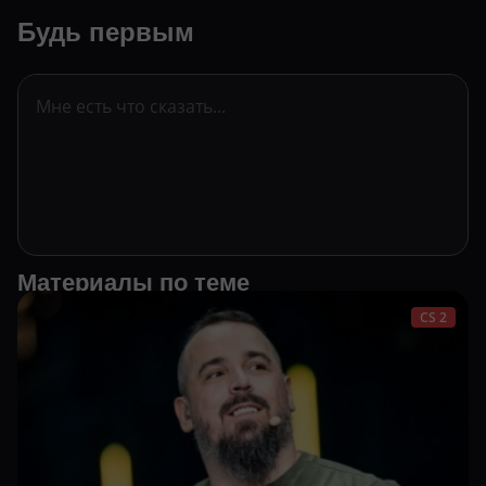
Будь первым
Материалы по теме
CS 2