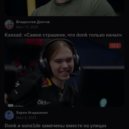
Владислав Долгов
Июл 15, 2025
Kassad: «Самое страшное, что donk только начал»
CS 2
Хорен Агаджанян
Июл 9, 2025
Donk и suns1de замечены вместе на улицах