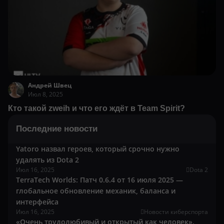
Андрей Швец
Июл 8, 2025
Кто такой zweih и что его ждёт в Team Spirit?
Последние новости
Yatoro назвал героев, который срочно нужно
удалять из Dota 2
Июл 16, 2025
Dota 2
TerraTech Worlds: Патч 0.6.4 от 16 июля 2025 —
глобальное обновление механик, баланса и
интерфейса
Июл 16, 2025
Новости киберспорта
«Очень трудолюбивый и открытый как человек».