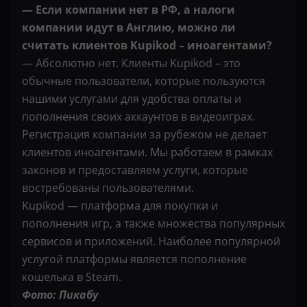
— Если компании нет в РФ, а налоги
компании идут в Англию, можно ли
считать клиентов Kupikod – иноагентами?
— Абсолютно нет. Клиенты Kupikod – это
обычные пользователи, которые пользуются
нашими услугами для удобства оплаты и
пополнения своих аккаунтов в видеоиграх.
Регистрация компании за рубежом не делает
клиентов иноагентами. Мы работаем в рамках
законов и предоставляем услуги, которые
востребованы пользователями.
Kupikod — платформа для покупки и
пополнения игр, а также множества популярных
сервисов и приложений. Наиболее популярной
услугой платформы является пополнение
кошелька в Steam.
Фото: Пикабу