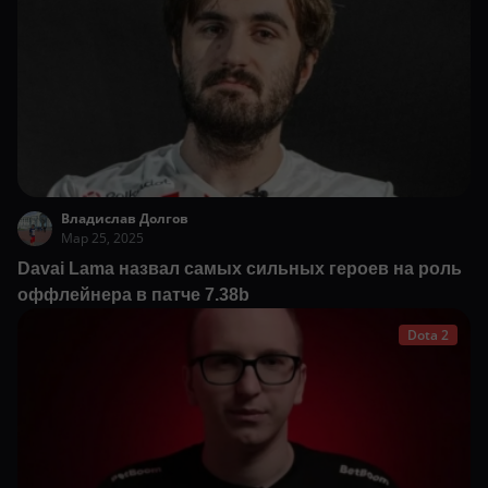
Владислав Долгов
Мар 25, 2025
Davai Lama назвал самых сильных героев на роль
оффлейнера в патче 7.38b
Dota 2