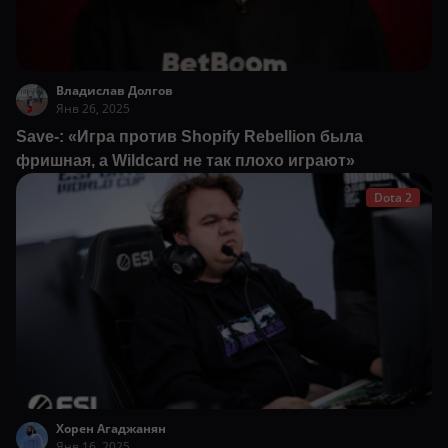
Владислав Долгов
Янв 26, 2025
Save-: «Игра против Shopify Rebellion была
фришная, а Wildcard не так плохо играют»
Dota 2
Хорен Агаджанян
Янв 16, 2025