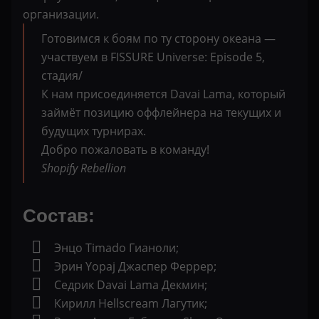
организации.
Готовимся к боям по ту сторону океана —
участвуем в FISSURE Universe: Episode 5,
стадия/
К нам присоединяется Davai Lama, который
займёт позицию оффлейнера на текущих и
будущих турнирах.
Добро пожаловать в команду!
Shopify Rebellion
Состав:
Энцо Timado Гианоли;
Эрин Yopaj Джаспер Феррер;
Седрик Davai Lama Декмин;
Кирилл Hellscream Лагутик;