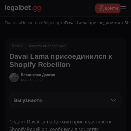
Войти
Главная
Новости киберспорта
Davai Lama присоединился к Sho
Dota 2
Новости киберспорта
Davai Lama присоединился к
Shopify Rebellion
Владислав Долгов
Май 13, 2025
Вы узнаете
Седрик Davai Lama Декмин присоединился к
Shopify Rebellion, сообщили в соцсетях