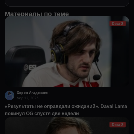
Материалы по теме
Dota 2
Хорен Агаджанян
Апр 12, 2025
«Результаты не оправдали ожиданий». Davai Lama
покинул OG спустя две недели
Dota 2