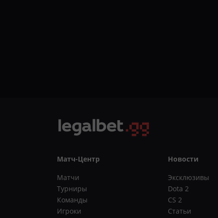
Матч-Центр
Новости
Матчи
Эксклюзивы
Турниры
Dota 2
Команды
CS 2
Игроки
Статьи