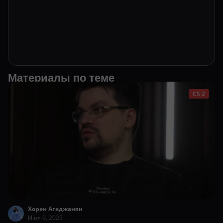
Материалы по теме
CS 2
Хорен Агаджанян
Июл 9, 2025