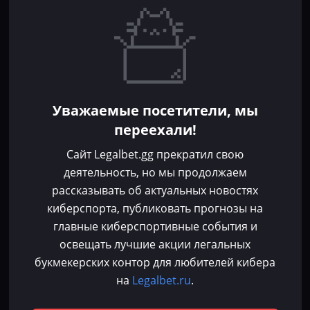
Прогнозы
Кибер-вики
Букмекеры
Школа ставок
Dota 2
CS 2
Бонусы букмекеров
Уважаемые посетители, мы
Фрибеты
переехали!
Акции
За регистрацию
Сайт Legalbet.gg прекратил свою
Без депозита
деятельность, но мы продолжаем
рассказывать об актуальных новостях
Контакты
киберспорта, публиковать прогнозы на
Пользовательское соглашение
главные киберспортивные события и
Политика конфиденциальности
освещать лучшие акции легальных
Политика в отношении файлов cookie
букмекерских контор для любителей кибера
Согласие на обработку персональных данных
на
Legalbet.ru
.
Зарегистрировано Федеральной службой по надзору в сфере связи,
информационных технологий и массовых коммуникаций (Роскомнадзор)
Используя сайт Legalbet.gg, ты