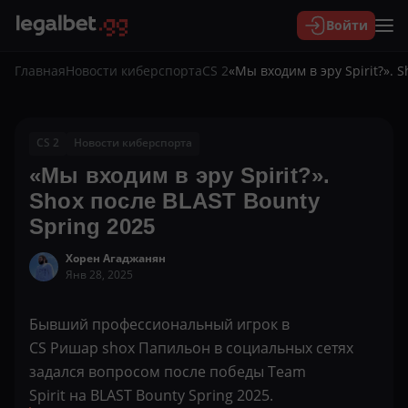
Войти
Главная
Новости киберспорта
CS 2
«Мы входим в эру Spirit?». 
CS 2
Новости киберспорта
«Мы входим в эру Spirit?».
Shox после BLAST Bounty
Spring 2025
Хорен Агаджанян
Янв 28, 2025
Бывший профессиональный игрок в
CS Ришар shox Папильон в социальных сетях
задался вопросом после победы Team
Spirit на BLAST Bounty Spring 2025.