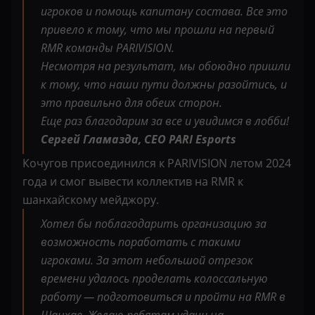
игроков и помощь капитану состава. Все это
привело к тому, что мы прошли на первый
RMR команды PARIVISION.
Несмотря на результат, мы обоюдно пришли
к тому, что наши пути должны разойтись, и
это правильно для обеих сторон.
Еще раз благодарим за все и увидимся в лобби!
Сергей Гламазда, СЕО PARI Esports
Кочугов присоединился к PARIVISION летом 2024
года и смог вывести коллектив на RMR к
шанхайскому мейджору.
Хотел бы поблагодарить организацию за
возможность поработать с такими
игроками. За этот небольшой отрезок
времени удалось проделать колоссальную
работу — подготовиться и пройти на RMR в