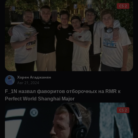
CS 2
Хорен Агаджанян
Авг 21, 2024
F_1N назвал фаворитов отборочных на RMR к
Perfect World Shanghai Major
CS 2