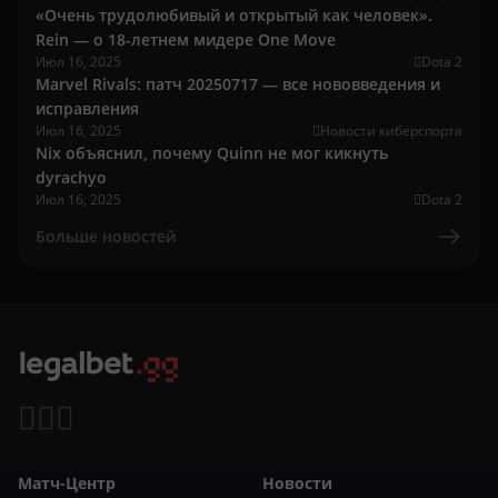
«Очень трудолюбивый и открытый как человек».
Rein — о 18-летнем мидере One Move
Июл 16, 2025
Dota 2
Marvel Rivals: патч 20250717 — все нововведения и
исправления
Июл 16, 2025
Новости киберспорта
Nix объяснил, почему Quinn не мог кикнуть
dyrachyo
Июл 16, 2025
Dota 2
Больше новостей
Матч-Центр
Новости