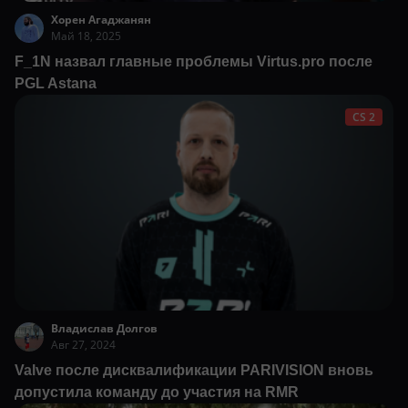
Хорен Агаджанян
Май 18, 2025
F_1N назвал главные проблемы Virtus.pro после
PGL Astana
CS 2
Владислав Долгов
Авг 27, 2024
Valve после дисквалификации PARIVISION вновь
допустила команду до участия на RMR