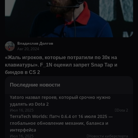
Владислав Долгов
Авг 20, 2024
«Жаль игроков, которые потратили по 30к на
клавиатуры». F_1N оценил запрет Snap Tap и
биндов в CS 2
Последние новости
Yatoro назвал героев, который срочно нужно
удалять из Dota 2
Июл 16, 2025
Dota 2
TerraTech Worlds: Патч 0.6.4 от 16 июля 2025 —
глобальное обновление механик, баланса и
интерфейса
Июл 16, 2025
Новости киберспорта