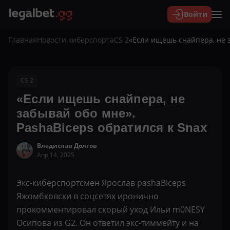
Войти
Главная
Новости киберспорта
CS 2
«Если ищешь снайпера, не з
CS 2
«Если ищешь снайпера, не
забывай обо мне».
PashaBiceps обратился к Snax
Владислав Долгов
Апр 14, 2025
Экс-киберспортсмен Ярослав pashaBiceps
Яжомбковски в соцсетях иронично
прокомментировал скорый уход Ильи m0NESY
Осипова из G2. Он ответил экс-тиммейту и на