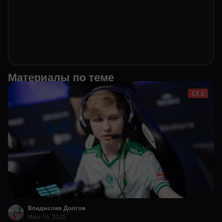
Материалы по теме
CS 2
Владислав Долгов
Июл 16, 2025