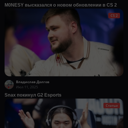
M0NESY высказался о новом обновлении в CS 2
CS 2
Владислав Долгов
Июл 11, 2025
Snax покинул G2 Esports
Статьи