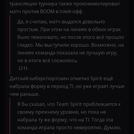
трансляции турнира также прокомментировал
матч против BOOM в плей-офф.
Да, я считаю, матч выдался довольно
простым. При этом на линиях в обеих играх
было тяжеловато, но после этого всё прошло
гладко. Мы выступили хорошо. Возможно, на
линиях команда показала не лучшую игру,
но в итоге всё сложилось.
Cr1t-
Датский киберспортсмен отметил Spirit ещё
набрала форму в период TI, но уже играет лучше
чем раньше.
Я бы сказал, что Team Spirit приближается к
своему прежнему уровню, но пока не
набрала ту же форму, что на TI. Тогда эта
команда играла просто невероятно. Думаю,