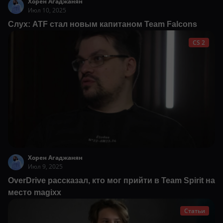
Хорен Агаджанян
Июл 10, 2025
Слух: ATF стал новым капитаном Team Falcons
CS 2
Хорен Агаджанян
Июл 9, 2025
OverDrive рассказал, кто мог прийти в Team Spirit на
место magixx
Статьи