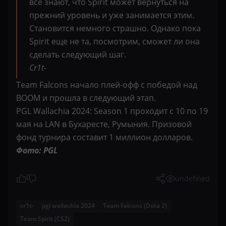
все знают, что Spirit может вернуться на
прежний уровень и уже занимается этим.
Становится немного страшно. Однако пока
Spirit еще не та, посмотрим, сможет ли она
сделать следующий шаг.
Cr1t-
Team Falcons начало плей-офф с победой над
BOOM и прошла в следующий этап.
PGL Wallachia 2024: Season 1 проходит с 10 по 19
мая на LAN в Бухаресте, Румыния. Призовой
фонд турнира составит 1 миллион долларов.
Фото: PGL
undefined
cr1t-
pgl wallachia 2024
Team Falcons (Dota 2)
Team Spirit (CS2)