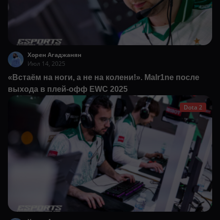
Хорен Агаджанян
Июл 14, 2025
«Встаём на ноги, а не на колени!». Malr1ne после
выхода в плей-офф EWC 2025
Dota 2