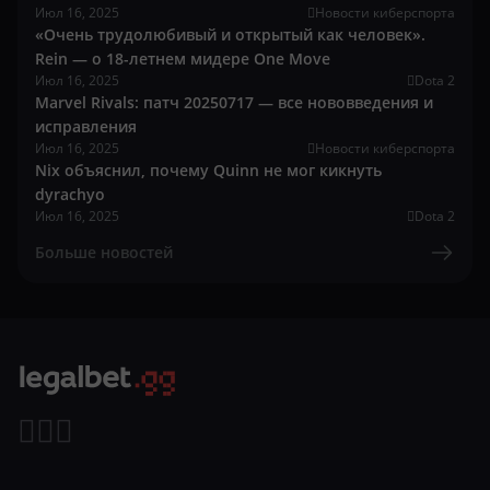
Июл 16, 2025
Новости киберспорта
«Очень трудолюбивый и открытый как человек».
Rein — о 18-летнем мидере One Move
Июл 16, 2025
Dota 2
Marvel Rivals: патч 20250717 — все нововведения и
исправления
Июл 16, 2025
Новости киберспорта
Nix объяснил, почему Quinn не мог кикнуть
dyrachyo
Июл 16, 2025
Dota 2
Больше новостей