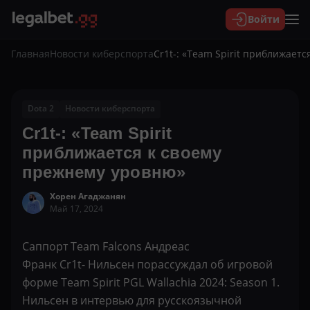
Войти
Главная
Новости киберспорта
Cr1t-: «Team Spirit приближает
Dota 2
Новости киберспорта
Cr1t-: «Team Spirit
приближается к своему
прежнему уровню»
Хорен Агаджанян
Май 17, 2024
Саппорт Team Falcons Андреас
Франк Cr1t- Нильсен порассуждал об игровой
форме Team Spirit PGL Wallachia 2024: Season 1.
Нильсен в интервью для русскоязычной