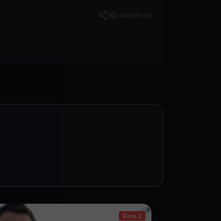
undefined
Dota 2