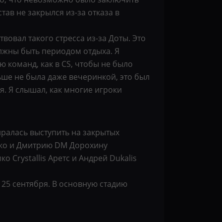
тав не закрылся из-за отказа в
твовал такого стресса из-за Доты. Это
олжны быть периодом отдыха. Я
ю команд, как в CS, чтобы не было
льше не была даже вечеринкой, это был
я. Я слышал, как многие игроки
биралась выступить на закрытых
нко и Дмитрию DM Дорохину
 Crystallis Аретс и Андрей Dukalis
 25 сентября. В основную стадию