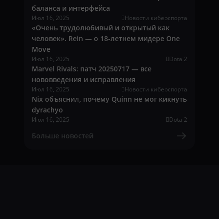
баланса и интерфейса
Июл 16, 2025
Новости киберспорта
«Очень трудолюбивый и открытый как
человек». Rein — о 18-летнем мидере One
Move
Июл 16, 2025
Dota 2
Marvel Rivals: патч 20250717 — все
нововведения и исправления
Июл 16, 2025
Новости киберспорта
Nix объяснил, почему Quinn не мог кикнуть
dyrachyo
Июл 16, 2025
Dota 2
Больше новостей