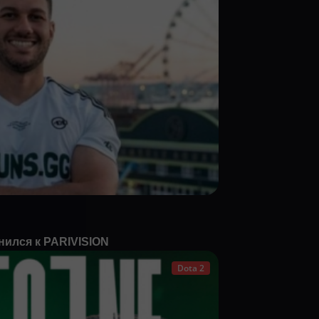
нился к PARIVISION
Dota 2