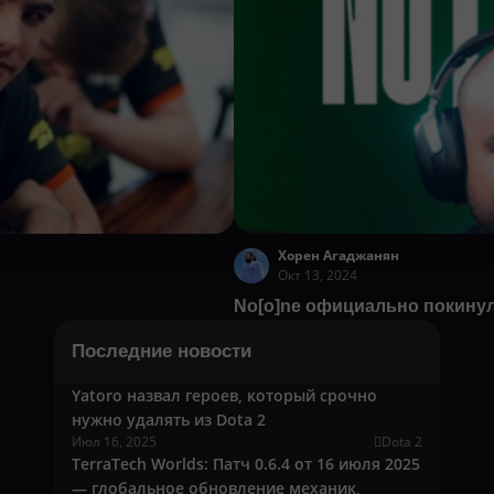
Хорен Агаджанян
Окт 13, 2024
No[o]ne официально покинул
Последние новости
Yatoro назвал героев, который срочно
нужно удалять из Dota 2
Июл 16, 2025
Dota 2
TerraTech Worlds: Патч 0.6.4 от 16 июля 2025
— глобальное обновление механик,