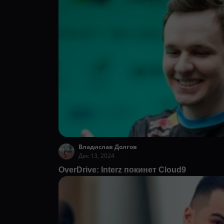
Владислав Долгов
Дек 13, 2024
OverDrive: Interz покинет Cloud9