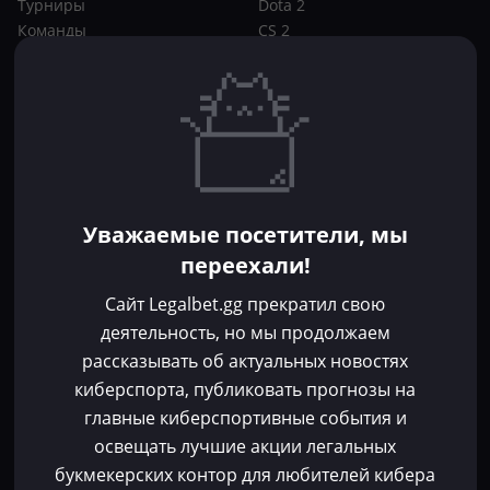
Турниры
Dota 2
Команды
CS 2
Игроки
Статьи
Прогнозы
Кибер-вики
Букмекеры
Школа ставок
Dota 2
CS 2
Бонусы букмекеров
Уважаемые посетители, мы
Фрибеты
переехали!
Акции
За регистрацию
Сайт Legalbet.gg прекратил свою
Без депозита
деятельность, но мы продолжаем
рассказывать об актуальных новостях
Контакты
киберспорта, публиковать прогнозы на
Пользовательское соглашение
главные киберспортивные события и
Политика конфиденциальности
освещать лучшие акции легальных
Политика в отношении файлов cookie
букмекерских контор для любителей кибера
Согласие на обработку персональных данных