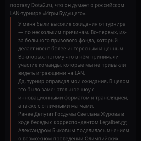
порталу Dota2.ru, что он думает о российском
LAN-турнире «Игры Будущего».
У меня были высокие ожидания от турнира
— по нескольким причинам. Во-первых, из-
за большого призового фонда, который
делает ивент более интересным и ценным.
Во-вторых, потому что в нём принимали
участие команды, которые мы не привыкли
видеть играющими на LAN.
Да, турнир оправдал мои ожидания. В целом
это было замечательное шоу с
инновационными форматом и трансляцией,
а также с отличными матчами.
Ранее Депутат Госдумы Светлана Журова в
ходе беседы с корреспондентом Legalbet.gg
Александром Быковым поделилась мнением
о возможном проведении Олимпийских