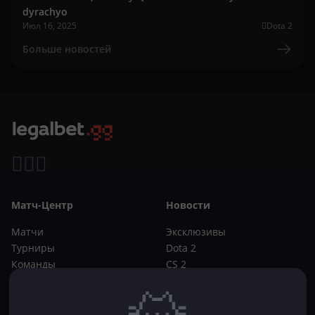
dyrachyo
Июл 16, 2025
Dota 2
Больше новостей
Матч-Центр
Новости
Матчи
Эксклюзивы
Турниры
Dota 2
Команды
CS 2
Игроки
Статьи
Прогнозы
Кибер-вики
Букмекеры