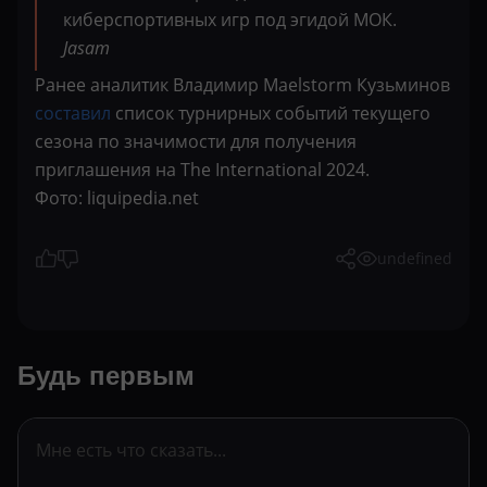
киберспортивных игр под эгидой МОК.
Jasam
Ранее аналитик Владимир Maelstorm Кузьминов
составил
список турнирных событий текущего
сезона по значимости для получения
приглашения на The International 2024.
Фото: liquipedia.net
undefined
Будь первым