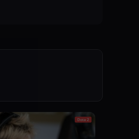
Dota 2