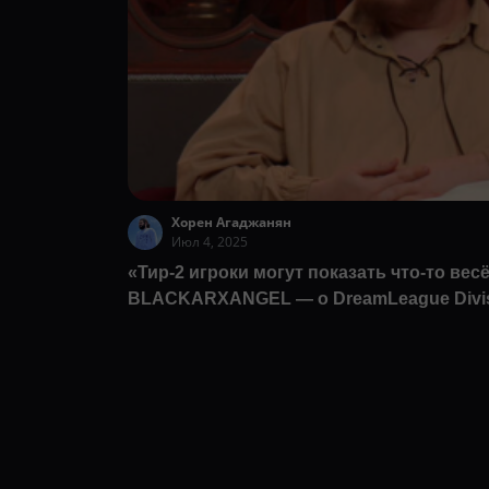
Хорен Агаджанян
Июл 4, 2025
«Тир-2 игроки могут показать что-то вес
BLACKARXANGEL — о DreamLeague Divis