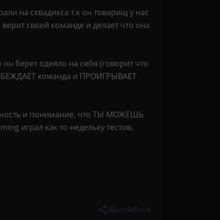
али на сквадикса т.к он товарищ у нас
верит своей команде и делает что она
 он берет одеяло на себя (говорит что
 ПОБЕЖДАЕТ команда и ПРОИГРЫВАЕТ
енность и понимание, что ТЫ МОЖЕШЬ
ming играл как то недельку тестов,
undefined