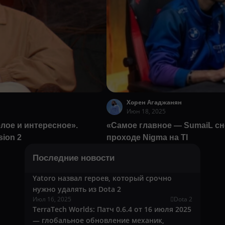
Хорен Агаджанян
Июн 18, 2025
ёлое и интересное».
«Самое главное — SumaiL с
ion 2
проходе Nigma на TI
Последние новости
Yatoro назвал героев, который срочно
нужно удалять из Dota 2
Июл 16, 2025
Dota 2
TerraTech Worlds: Патч 0.6.4 от 16 июля 2025
— глобальное обновление механик,