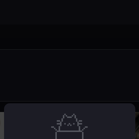
Dota 2