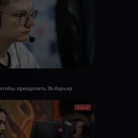
, чтобы преодолеть 3k-барьер
Dota 2