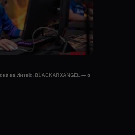
нова на Инте!». BLACKARXANGEL — о