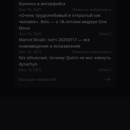
баланса и интерфейса
Июл 16, 2025
Новости киберспорта
«Очень трудолюбивый и открытый как
человек». Rein — о 18-летнем мидере One
Move
Июл 16, 2025
Dota 2
Marvel Rivals: патч 20250717 — все
нововведения и исправления
Июл 16, 2025
Новости киберспорта
Nix объяснил, почему Quinn не мог кикнуть
dyrachyo
Июл 16, 2025
Dota 2
Больше новостей