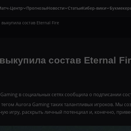
Матч-Центр
Прогнозы
Новости
Статьи
Кибер-вики
Букмекер
выкупила состав Eternal Fire
выкупила состав Eternal Fi
aming в социальных сетях сообщила о подписании состав
 тегом Aurora Gaming таких талантливых игроков. Мы со
ную игру, раскрыть личный потенциал и, конечно, прив