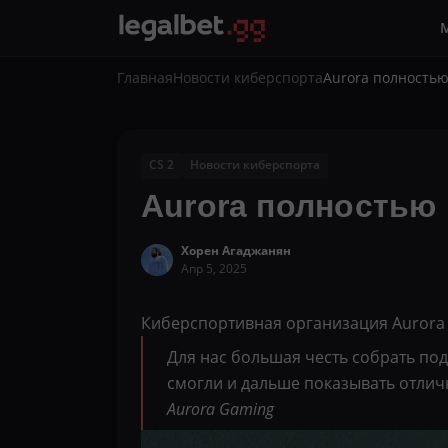
Главная
Новости киберспорта
Aurora полностью 
CS 2
Новости киберспорта
Aurora полностью 
Хорен Агаджанян
Апр 5, 2025
Киберспортивная организация Aurora G
Для нас большая честь собрать под
смогли и дальше показывать отлич
Aurora Gaming