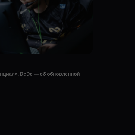
енциал». DeDe — об обновлённой