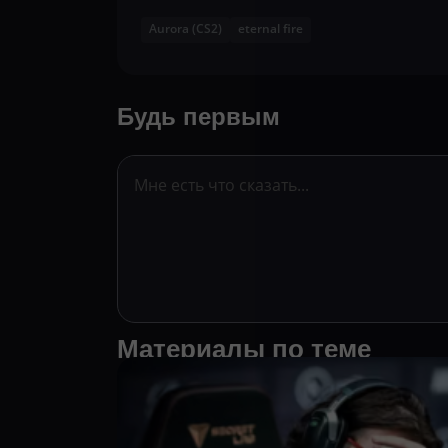
Aurora (CS2)
eternal fire
Будь первым
Материалы по теме