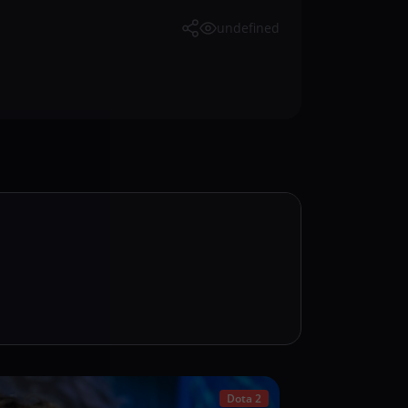
undefined
Dota 2