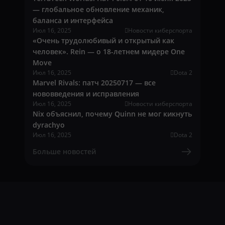
— глобальное обновление механик,
баланса и интерфейса
Июл 16, 2025
Новости киберспорта
«Очень трудолюбивый и открытый как
человек». Rein — о 18-летнем мидере One
Move
Июл 16, 2025
Dota 2
Marvel Rivals: патч 20250717 — все
нововведения и исправления
Июл 16, 2025
Новости киберспорта
Nix объяснил, почему Quinn не мог кикнуть
dyrachyo
Июл 16, 2025
Dota 2
Больше новостей