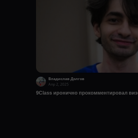
Владислав Долгов
Апр 2, 2025
9Class иронично прокомментировал ви