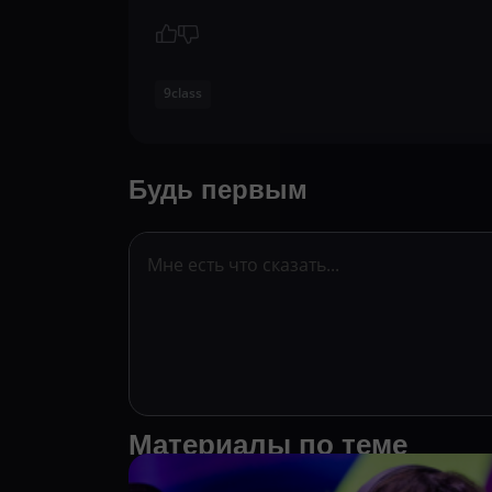
9class
Будь первым
Материалы по теме