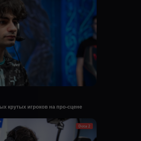
мых крутых игроков на про-сцене
Dota 2