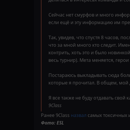
Сейчас нет смурфов и много информ
если ещё и эту информацию им преп
Так, увидев, что спустя 8 часов, п
что за мной много кто следит. Имен
контрить, хоть это и было новинкой
весь турнир). Мета меняется, герои
Постараюсь выкладывать сюда больш
которые я прочитал. В общем, мой 
Я все также не буду отдавать свой 
9Class
Ранее 9Class
назвал
самых токсичных 
Фото: ESL