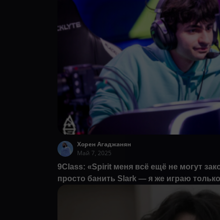
Хорен Агаджанян
Май 7, 2025
9Class: «Spirit меня всё ещё не могут зак
просто банить Slark — я же играю тольк