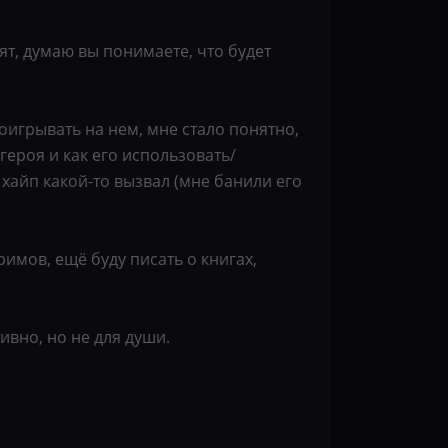
т, думаю вы понимаете, что будет
 поигрывать на нем, мне стало понятно,
героя и как его использовать/
 хайп какой-то вызвал (мне банили его
имов, ещё буду писать о книгах,
тивно, но не для души.