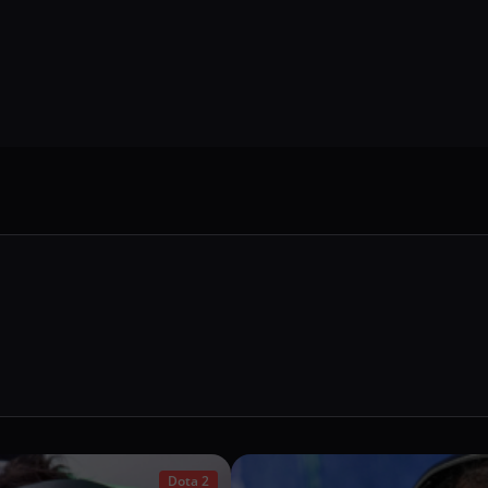
Dota 2