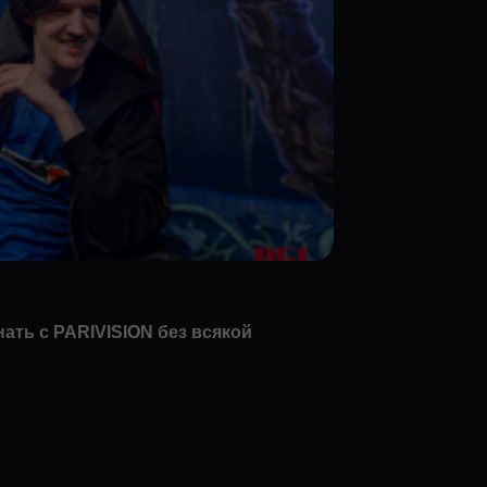
нать с PARIVISION без всякой