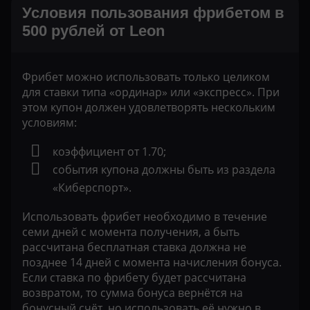
Условия пользования фрибетом в
500 рублей от Leon
Фрибет можно использовать только целиком
для ставки типа «ординар» или «экспресс». При
этом купон должен удовлетворять нескольким
условиям:
коэффициент от 1.70;
события купона должны быть из раздела
«Киберспорт».
Использовать фрибет необходимо в течение
семи дней с момента получения, а быть
рассчитана бесплатная ставка должна не
позднее 14 дней с момента начисления бонуса.
Если ставка по фрибету будет рассчитана
возвратом, то сумма бонуса вернётся на
бонусный счёт, но использовать её нужно в