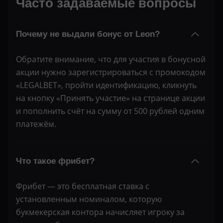
Часто задаваемые вопросы
Почему не выдали бонус от Leon?
Обратите внимание, что для участия в бонусной
акции нужно зарегистрироваться с промокодом
«LEGALBET», пройти идентификацию, кликнуть
на кнопку «Принять участие» на странице акции
и пополнить счёт на сумму от 500 рублей одним
платежём.
Что такое фрибет?
Фрибет — это бесплатная ставка с
установленным номиналом, которую
букмекерская контора начисляет игроку за