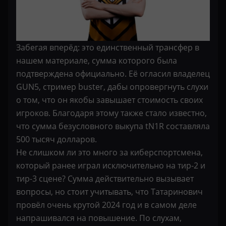
Забегая вперёд: это единственный трансфер в
нашем материале, сумма которого была
подтверждена официально. Её огласил владелец
GUN5, стример buster, дабы опровергнуть слухи
о том, что он якобы завышает стоимость своих
игроков. Благодаря этому также стало известно,
что сумма безусловного выкупа tN1R составляла
500 тысяч долларов.
Не слишком ли это много за киберспортсмена,
который ранее играл исключительно на тир-2 и
тир-3 сцене? Сумма действительно вызывает
вопросы, но стоит учитывать, что Татаринович
провёл очень крутой 2024 год и в самом деле
напрашивался на повышение. По слухам,