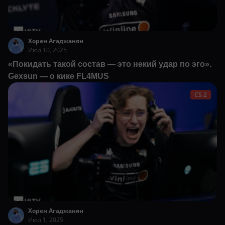
Хорен Агаджанян
Июл 10, 2025
«Покидать такой состав — это некий удар по эго».
Gexsun — о кике FL4MUS
CS 2
Хорен Агаджанян
Июл 1, 2025