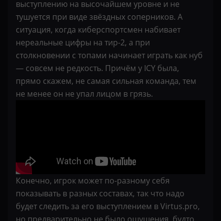
выступлению на высочайшем уровне и не
тушуется при виде звёздных соперников. А
ситуация, когда киберспортсмен набивает
нереальные цифры на тир-2, а при
столкновении с топами начинает играть как нуб
— совсем не редкость. Причём у ICY была,
прямо скажем, не самая сильная команда, тем
не менее он не упал лицом в грязь.
Конечно, игрок может по-разному себя
показывать в разных составах, так что надо
будет следить за его выступлением в Virtus.pro,
но предварительно не было ощущения, будто