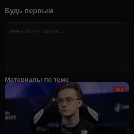
Будь первым
Материалы по теме
CS 2