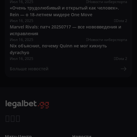
Июл 16, 2025
Новости киберспорта
«Очень трудолюбивый и открытый как человек».
Rein — о 18-летнем мидере One Move
Июл 16, 2025
Dota 2
Marvel Rivals: патч 20250717 — все нововведения и
исправления
Июл 16, 2025
Новости киберспорта
Nix объяснил, почему Quinn не мог кикнуть
dyrachyo
Июл 16, 2025
Dota 2
Больше новостей
Матч-Центр
Новости