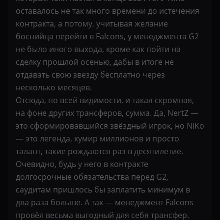
оставалось не так много времени до истечения
контракта, а потому, учитывая желание
боснийца перейти в Falcons, у менеджмента G2
не было иного выхода, кроме как пойти на
сделку прошлой осенью, дабы в итоге не
отдавать свою звезду бесплатно через
несколько месяцев.
Отсюда, по всей видимости, и такая скромная,
на фоне других трансферов, сумма. Да, NertZ —
это сформировавшийся звёздный игрок, но NiKo
— это легенда, кумир миллионов и просто
талант, такие рождаются раз в десятилетие.
Очевидно, будь у него в контракте
долгосрочные обязательства перед G2,
саудитам пришлось бы заплатить минимум в
два раза больше. А так — менеджмент Falcons
провёл весьма выгодный для себя трансфер.