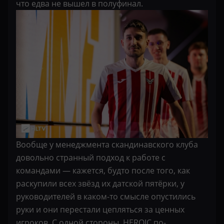
что едва не вышел в полуфинал.
Вообще у менеджмента скандинавского клуба
довольно странный подход к работе с
командами — кажется, будто после того, как
раскупили всех звёзд их датской пятёрки, у
руководителей в каком-то смысле опустились
руки и они перестали цепляться за ценных
игроков. С одной стороны, HEROIC по-