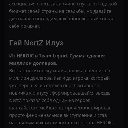
ассоциация с тем, как армяне спускают годовой
бюджет своей страны на свадьбы, но давайте
для начала поглядим, как обновлённый состав
себя покажет.
Гай NertZ Илуз
Из HEROIC в Team Liquid. Сумма сделки:
миллион долларов.
Вот так потихоньку мы и дошли до ценника в
миллион долларов, как и до игрока, который
уже перешёл из статуса перспективного
новичка к статусу сформировавшейся звезды.
NertZ показал себя одним из героев
шанхайского мейджора, продемонстрировав
просто феноменальное выступление и став
настоящим локомотивом того состава HEROIC,