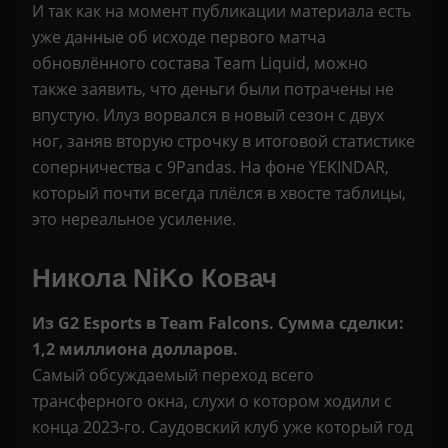
И так как на момент публикации материала есть
уже данные об исходе первого матча
обновлённого состава Team Liquid, можно
также заявить, что деньги были потрачены не
впустую. Илуз ворвался в новый сезон с двух
ног, заняв вторую строчку в итоговой статистике
соперничества с 9Pandas. На фоне YEKINDAR,
который почти всегда плёлся в хвосте таблицы,
это нереальное усиление.
Никола NiKo Ковач
Из G2 Esports в Team Falcons. Сумма сделки:
1,2 миллиона долларов.
Самый обсуждаемый переход всего
трансферного окна, слухи о котором ходили с
конца 2023-го. Саудовский клуб уже который год