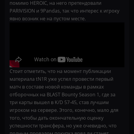
помимо HEROIC, на него претендовали
PARIVISION и 9Pandas, так что интерес к игроку
явно возник не на пустом месте.
Стоит отметить, что на момент публикации
материала tN1R уже успел провести первый
матч в составе новой команды в рамках
отборочных на BLAST Bounty Season 1, где за
три карты вышел в K/D 57-45, став лучшим
игроком на сервере. Этого, конечно, мало для
того, чтобы дать окончательную оценку
успешности трансфера, но уже очевидно, что
полным провалом покупка вряд ли станет.