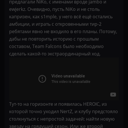
предлагали NiKo, с именами вроде jambo и
ewjerkz. Очевидно, пусть NiKo и не столь
капризен, как s1mple, у него всё ещё остались
амбиции, и играть с откровенными тир-2
ребятами явно не входило в его планы. Потому,
дабы не повторить историю с прошлым
составом, Team Falcons было необходимо
сделать какой-то экстраординарный ход.
Тут-то на горизонте и появилась HEROIC, из
которой точно уходил NertZ, и клубу предстояло
столкнуться с непростой задачей: найти новую
звезду на грядущий сезон. Или же второй