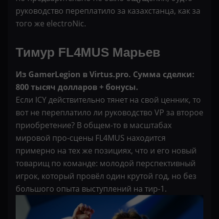
руководство переплатило за казахстанца, как за
того же electroNic.
Тимур FL4MUS Марьев
Из GamerLegion в Virtus.pro. Сумма сделки:
800 тысяч долларов + бонусы.
Если ICY действительно тянет на свой ценник, то
вот не переплатило ли руководство VP за второе
приобретение? В общем-то в масштабах
мировой про-сцены FL4MUS находится
примерно на тех же позициях, что и его новый
товарищ по команде: молодой перспективный
игрок, который провёл один крутой год, но без
большого опыта выступлений на тир-1.