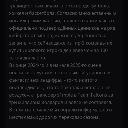
традиционным видам спорта вроде футбола,
хоккея и баскетбола. Согласно множественным
инсайдерским данным, а также отталкиваясь от
официально подтверждённых ценников на ряд
киберспортсменов, можно с уверенностью
заявить, что сейчас даже из тир-3 команды не
купить крепкого игрока дешевле чем за 100
тысяч долларов.
В конце 2024-го и в начале 2025-го сцена
полнилась слухами, в которых фигурировали
фантастические цифры. Что-то из этого
подтвердилось, что-то пока так и осталось «в
воздухе», а трансфер s1mple в Team Falcons за
три миллиона долларов и вовсе не состоялся.
В этом материале мы собрали информацию о
шести самых дорогих переходах сезона.