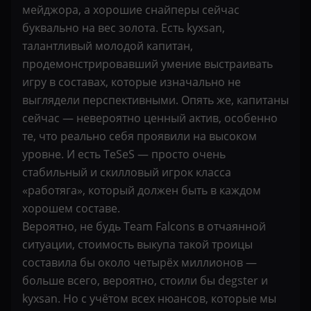
мейджора, а хорошие снайперы сейчас
буквально на вес золота. Есть kyxsan,
талантливый молодой капитан,
продемонстрировавший умение выстраивать
игру в составах, которые изначально не
выглядели перспективными. Опять же, капитаны
сейчас — невероятно ценный актив, особенно
те, что реально себя проявили на высоком
уровне. И есть TeSeS — просто очень
стабильный и скилловый игрок класса
«работяга», который должен быть в каждом
хорошем составе.
Вероятно, не будь Team Falcons в отчаянной
ситуации, стоимость выкупа такой троицы
составила бы около четырёх миллионов —
больше всего, вероятно, стоили бы degster и
kyxsan. Но с учётом всех нюансов, которые мы