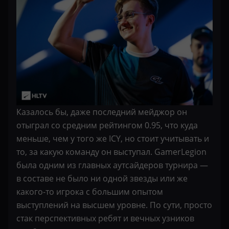
Казалось бы, даже последний мейджор он
отыграл со средним рейтингом 0.95, что куда
меньше, чем у того же ICY, но стоит учитывать и
то, за какую команду он выступал. GamerLegion
была одним из главных аутсайдеров турнира —
в составе не было ни одной звезды или же
какого-то игрока с большим опытом
выступлений на высшем уровне. По сути, просто
стак перспективных ребят и вечных узников