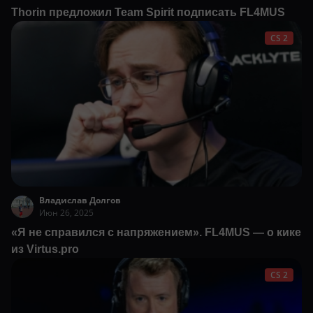
Thorin предложил Team Spirit подписать FL4MUS
CS 2
Владислав Долгов
Июн 26, 2025
«Я не справился с напряжением». FL4MUS — о кике
из Virtus.pro
CS 2