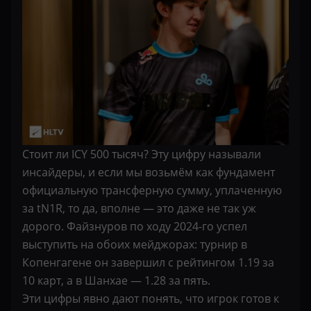
Стоит ли ICY 500 тысяч? Эту цифру называли
инсайдеры, и если мы возьмём как фундамент
официальную трансферную сумму, уплаченную
за tN1R, то да, вполне — это даже не так уж
дорого. Файзнуров по ходу 2024-го успел
выступить на обоих мейджорах: турнир в
Копенгагене он завершил с рейтингом 1.19 за
10 карт, а в Шанхае — 1.28 за пять.
Эти цифры явно дают понять, что игрок готов к