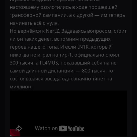
настоящему озолотились в ходе прошедшей
трансферной кампании, а с другой — им теперь
начинать всё с нуля.
Но вернёмся к NertZ. Задаваясь вопросом, стоит
ли он таких денег, вспомним предыдущих
героев нашего топа. И если tN1R, который
никогда не играл на тир-1, официально стоил
300 тысяч, а FL4MUS, показавший себя на не
самой длинной дистанции, — 800 тысяч, то
состоявшаяся звезда однозначно тянет на
миллион.